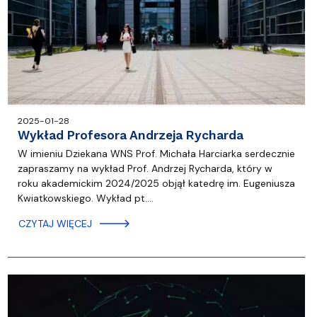
2025-01-28
Wykład Profesora Andrzeja Rycharda
W imieniu Dziekana WNS Prof. Michała Harciarka serdecznie
zapraszamy na wykład Prof. Andrzej Rycharda, który w
roku akademickim 2024/2025 objął katedrę im. Eugeniusza
Kwiatkowskiego. Wykład pt.…
CZYTAJ WIĘCEJ