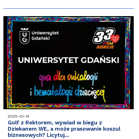
2025-01-13
Golf z Rektorem, wywiad w biegu z
Dziekanem WE, a może prasowanie koszul
biznesowych? Licytuj…