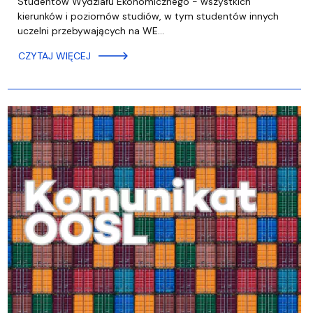
Studentów Wydziału Ekonomicznego - wszystkich
kierunków i poziomów studiów, w tym studentów innych
uczelni przebywających na WE…
CZYTAJ WIĘCEJ