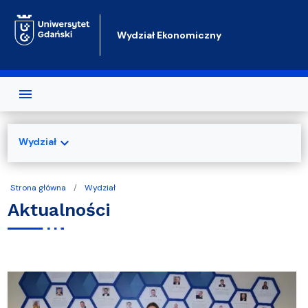
Przejdź do treści
Wydział Ekonomiczny
expand_more
Wydział
Strona główna
Wydział
Aktualności