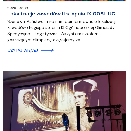
2025-02-26
Lokalizacje zawodów II stopnia IX OOSL UG
Szanowni Państwo, miło nam poinformować o lokalizacji
zawodów drugiego stopnia IX Ogólnopolskiej Olimpiady
Spedycyjno - Logistycznej. Wszystkim szkołom
goszczącym olimpiadę dziękujemy za…
CZYTAJ WIĘCEJ