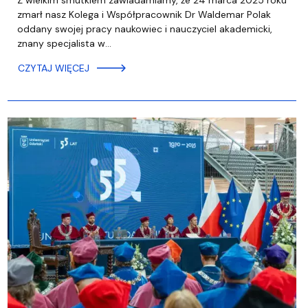
Z wielkim smutkiem zawiadamiamy, że 24 marca 2025 roku
zmarł nasz Kolega i Współpracownik Dr Waldemar Polak
oddany swojej pracy naukowiec i nauczyciel akademicki,
znany specjalista w…
CZYTAJ WIĘCEJ