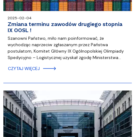
2025-02-04
Zmiana terminu zawodów drugiego stopnia
IX OOSL !
Szanowni Państwo, miło nam poinformować, że
wychodząc naprzeciw zgłaszanym przez Państwa
postulatom, Komitet Główny IX Ogólnopolskiej Olimpiady
Spedycyjno – Logistycznej uzyskał zgodę Ministerstwa…
CZYTAJ WIĘCEJ