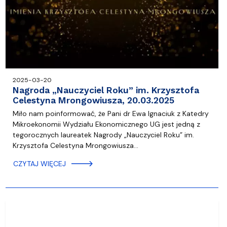
2025-03-20
Nagroda „Nauczyciel Roku” im. Krzysztofa
Celestyna Mrongowiusza, 20.03.2025
Miło nam poinformować, że Pani dr Ewa Ignaciuk z Katedry
Mikroekonomii Wydziału Ekonomicznego UG jest jedną z
tegorocznych laureatek Nagrody „Nauczyciel Roku” im.
Krzysztofa Celestyna Mrongowiusza…
CZYTAJ WIĘCEJ