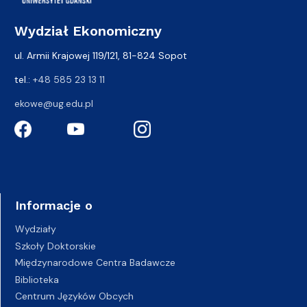
Wydział Ekonomiczny
ul. Armii Krajowej 119/121, 81-824 Sopot
tel.:
+48 585 23 13 11
ekowe@ug.edu.pl
Informacje o
Wydziały
Szkoły Doktorskie
Międzynarodowe Centra Badawcze
Biblioteka
Centrum Języków Obcych