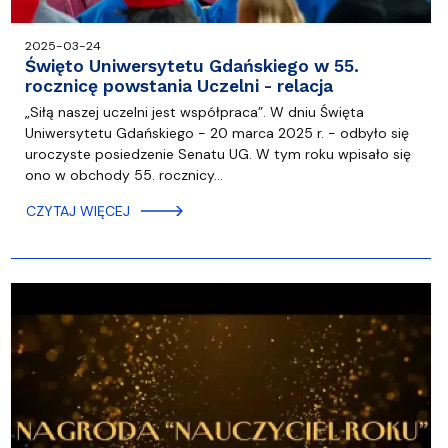
2025-03-24
Święto Uniwersytetu Gdańskiego w 55.
rocznicę powstania Uczelni - relacja
„Siłą naszej uczelni jest współpraca”. W dniu Święta
Uniwersytetu Gdańskiego - 20 marca 2025 r. - odbyło się
uroczyste posiedzenie Senatu UG. W tym roku wpisało się
ono w obchody 55. rocznicy…
CZYTAJ WIĘCEJ