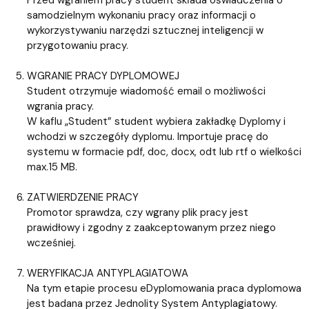
samodzielnym wykonaniu pracy oraz informacji o
wykorzystywaniu narzędzi sztucznej inteligencji w
przygotowaniu pracy.
WGRANIE PRACY DYPLOMOWEJ
Student otrzymuje wiadomość email o możliwości
wgrania pracy.
W kaflu „Student” student wybiera zakładkę Dyplomy i
wchodzi w szczegóły dyplomu. Importuje pracę do
systemu w formacie pdf, doc, docx, odt lub rtf o wielkości
max.15 MB.
ZATWIERDZENIE PRACY
Promotor sprawdza, czy wgrany plik pracy jest
prawidłowy i zgodny z zaakceptowanym przez niego
wcześniej.
WERYFIKACJA ANTYPLAGIATOWA
Na tym etapie procesu eDyplomowania praca dyplomowa
jest badana przez Jednolity System Antyplagiatowy.