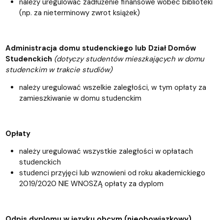
należy uregulować zadłużenie finansowe wobec biblioteki
(np. za nieterminowy zwrot książek)
Administracja domu studenckiego lub Dział Domów
Studenckich
(dotyczy studentów mieszkających w domu
studenckim w trakcie studiów)
należy uregulować wszelkie zaległości, w tym opłaty za
zamieszkiwanie w domu studenckim
Opłaty
należy uregulować wszystkie zaległości w opłatach
studenckich
studenci przyjęci lub wznowieni od roku akademickiego
2019/2020 NIE WNOSZĄ opłaty za dyplom
Odpis dyplomu w języku obcym (nieobowiązkowy)