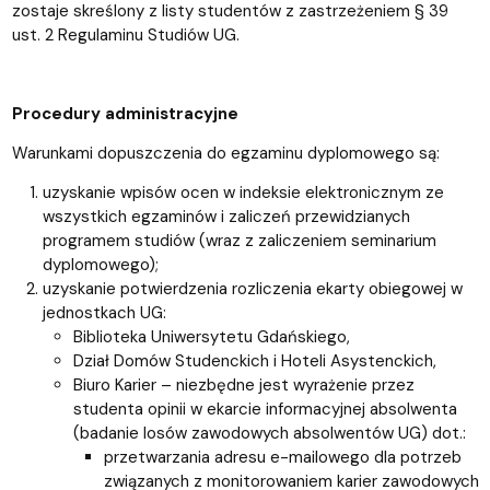
zostaje skreślony z listy studentów z zastrzeżeniem § 39
ust. 2 Regulaminu Studiów UG.
Procedury administracyjne
Warunkami dopuszczenia do egzaminu dyplomowego są:
uzyskanie wpisów ocen w indeksie elektronicznym ze
wszystkich egzaminów i zaliczeń przewidzianych
programem studiów (wraz z zaliczeniem seminarium
dyplomowego);
uzyskanie potwierdzenia rozliczenia ekarty obiegowej w
jednostkach UG:
Biblioteka Uniwersytetu Gdańskiego,
Dział Domów Studenckich i Hoteli Asystenckich,
Biuro Karier – niezbędne jest wyrażenie przez
studenta opinii w ekarcie informacyjnej absolwenta
(badanie losów zawodowych absolwentów UG) dot.:
przetwarzania adresu e-mailowego dla potrzeb
związanych z monitorowaniem karier zawodowych