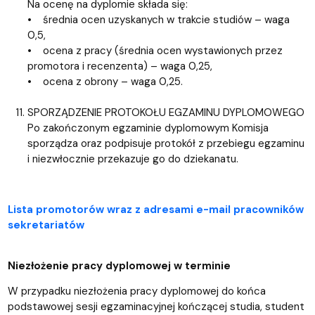
Na ocenę na dyplomie składa się:
• średnia ocen uzyskanych w trakcie studiów – waga
0,5,
• ocena z pracy (średnia ocen wystawionych przez
promotora i recenzenta) – waga 0,25,
• ocena z obrony – waga 0,25.
SPORZĄDZENIE PROTOKOŁU EGZAMINU DYPLOMOWEGO
Po zakończonym egzaminie dyplomowym Komisja
sporządza oraz podpisuje protokół z przebiegu egzaminu
i niezwłocznie przekazuje go do dziekanatu.
Lista promotorów wraz z adresami e-mail pracowników
sekretariatów
Niezłożenie pracy dyplomowej w terminie
W przypadku niezłożenia pracy dyplomowej do końca
podstawowej sesji egzaminacyjnej kończącej studia, student