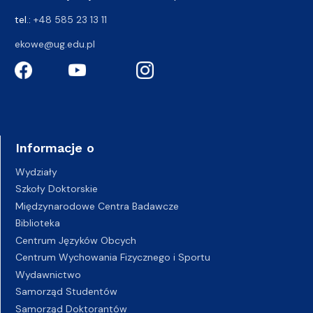
tel.:
+48 585 23 13 11
ekowe@ug.edu.pl
Informacje o
Wydziały
Szkoły Doktorskie
Międzynarodowe Centra Badawcze
Biblioteka
Centrum Języków Obcych
Centrum Wychowania Fizycznego i Sportu
Wydawnictwo
Samorząd Studentów
Samorząd Doktorantów