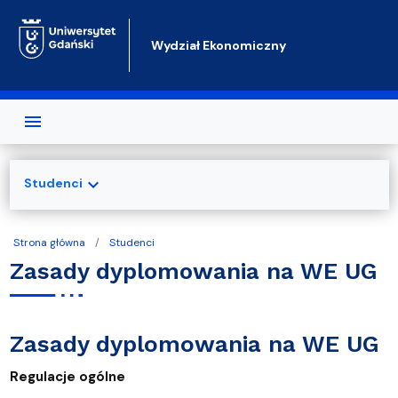
Przejdź do treści
Wydział Ekonomiczny
expand_more
Studenci
Strona główna
Studenci
Zasady dyplomowania na WE UG
Zasady dyplomowania na WE UG
Regulacje ogólne