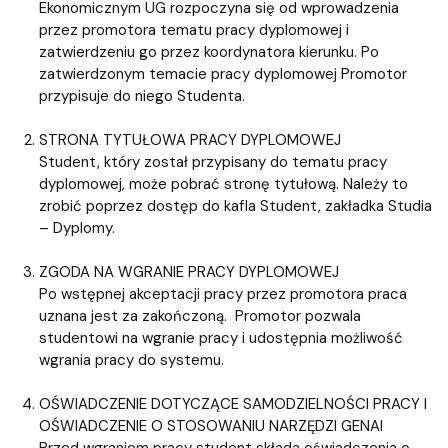
Ekonomicznym UG rozpoczyna się od wprowadzenia
przez promotora tematu pracy dyplomowej i
zatwierdzeniu go przez koordynatora kierunku. Po
zatwierdzonym temacie pracy dyplomowej Promotor
przypisuje do niego Studenta.
STRONA TYTUŁOWA PRACY DYPLOMOWEJ
Student, który został przypisany do tematu pracy
dyplomowej, może pobrać stronę tytułową. Należy to
zrobić poprzez dostęp do kafla Student, zakładka Studia
– Dyplomy.
ZGODA NA WGRANIE PRACY DYPLOMOWEJ
Po wstępnej akceptacji pracy przez promotora praca
uznana jest za zakończoną. Promotor pozwala
studentowi na wgranie pracy i udostępnia możliwość
wgrania pracy do systemu.
OŚWIADCZENIE DOTYCZĄCE SAMODZIELNOŚCI PRACY I
OŚWIADCZENIE O STOSOWANIU NARZĘDZI GENAI
Przed wgraniem pracy student składa oświadczenia o