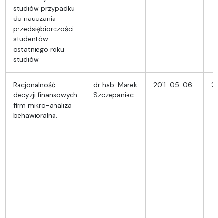
studiów przypadku
do nauczania
przedsiębiorczości
studentów
ostatniego roku
studiów
Racjonalność
dr hab. Marek
2011-05-06
2
decyzji finansowych
Szczepaniec
firm mikro-analiza
behawioralna.