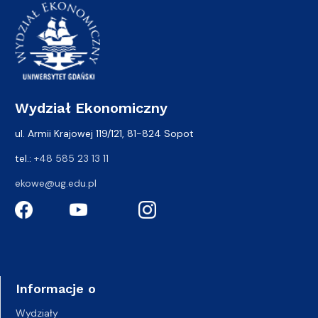
Wydział Ekonomiczny
ul. Armii Krajowej 119/121, 81-824 Sopot
tel.:
+48 585 23 13 11
ekowe@ug.edu.pl
Informacje o
Wydziały