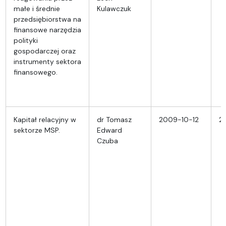
małe i średnie
Kulawczuk
przedsiębiorstwa na
finansowe narzędzia
polityki
gospodarczej oraz
instrumenty sektora
finansowego.
Kapitał relacyjny w
dr Tomasz
2009-10-12
20
sektorze MSP.
Edward
Czuba