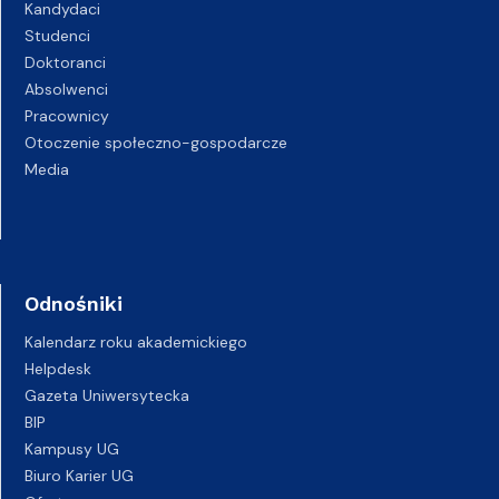
Kandydaci
Studenci
Doktoranci
Absolwenci
Pracownicy
Otoczenie społeczno-gospodarcze
Media
Odnośniki
Kalendarz roku akademickiego
Helpdesk
Gazeta Uniwersytecka
BIP
Kampusy UG
Biuro Karier UG