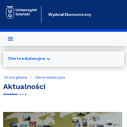
Przejdź do treści
Wydział Ekonomiczny
expand_more
Oferta edukacyjna
Strona główna
Oferta edukacyjna
Aktualności