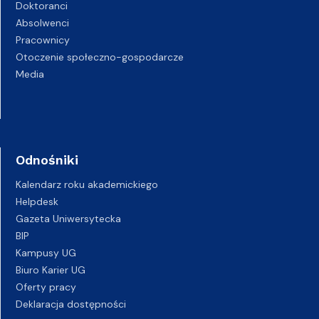
Doktoranci
Absolwenci
Pracownicy
Otoczenie społeczno-gospodarcze
Media
Odnośniki
Kalendarz roku akademickiego
Helpdesk
Gazeta Uniwersytecka
BIP
Kampusy UG
Biuro Karier UG
Oferty pracy
Deklaracja dostępności