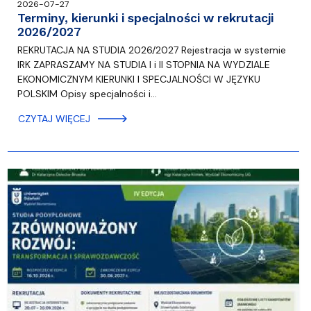
2026-07-27
Terminy, kierunki i specjalności w rekrutacji
2026/2027
REKRUTACJA NA STUDIA 2026/2027 Rejestracja w systemie
IRK ZAPRASZAMY NA STUDIA I i II STOPNIA NA WYDZIALE
EKONOMICZNYM KIERUNKI I SPECJALNOŚCI W JĘZYKU
POLSKIM Opisy specjalności i…
CZYTAJ WIĘCEJ