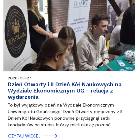
2026-03-27
Dzień Otwarty i II Dzień Kół Naukowych na
Wydziale Ekonomicznym UG – relacja z
wydarzenia
To był wyjątkowy dzień na Wydziale Ekonomicznym
Uniwersytetu Gdańskiego. Dzień Otwarty połączony z II
Dniem Kół Naukowych ponownie przyciągnął setki
kandydatów na studia, którzy mieli okazję poznać…
CZYTAJ WIĘCEJ