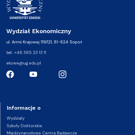
Wydział Ekonomiczny
ul. Armii Krajowej 119/121, 81-824 Sopot
tel.:
+48 585 23 13 11
ekowe@ug.edu.pl
Informacje o
Wydziały
Szkoły Doktorskie
Międzynarodowe Centra Badawcze