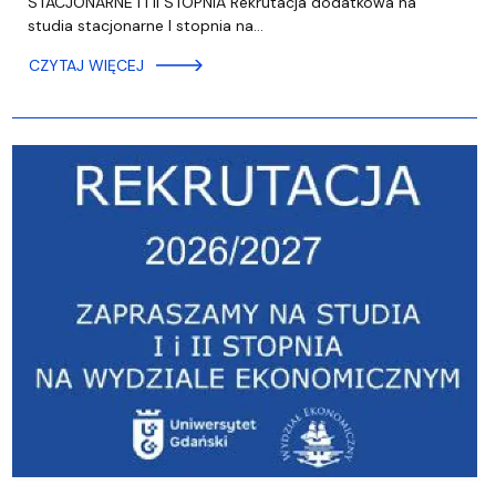
STACJONARNE I I II STOPNIA Rekrutacja dodatkowa na
studia stacjonarne I stopnia na…
CZYTAJ WIĘCEJ