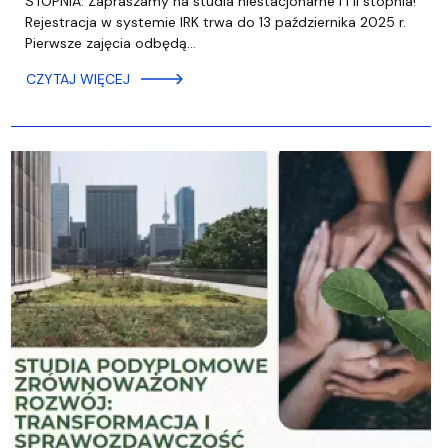
STOPNIA: Zapraszamy na studia niestacjonarne I i II stopnia!
Rejestracja w systemie IRK trwa do 13 października 2025 r.
Pierwsze zajęcia odbędą…
CZYTAJ WIĘCEJ