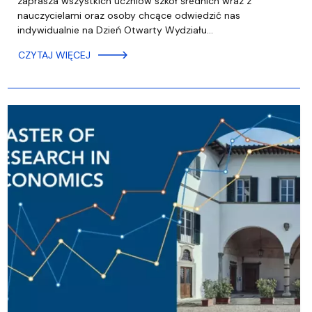
zaprasza wszystkich uczniów szkół średnich wraz z
nauczycielami oraz osoby chcące odwiedzić nas
indywidualnie na Dzień Otwarty Wydziału…
CZYTAJ WIĘCEJ