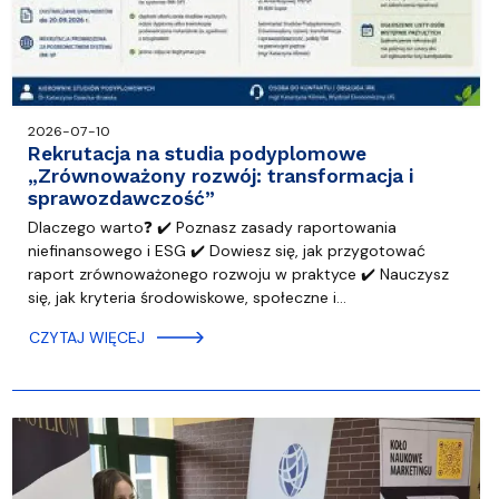
2026-07-10
Rekrutacja na studia podyplomowe
„Zrównoważony rozwój: transformacja i
sprawozdawczość”
Dlaczego warto❓ ✔️ Poznasz zasady raportowania
niefinansowego i ESG ✔️ Dowiesz się, jak przygotować
raport zrównoważonego rozwoju w praktyce ✔️ Nauczysz
się, jak kryteria środowiskowe, społeczne i…
CZYTAJ WIĘCEJ