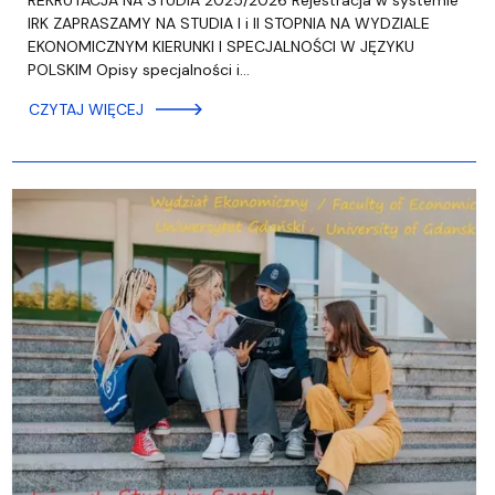
REKRUTACJA NA STUDIA 2025/2026 Rejestracja w systemie
IRK ZAPRASZAMY NA STUDIA I i II STOPNIA NA WYDZIALE
EKONOMICZNYM KIERUNKI I SPECJALNOŚCI W JĘZYKU
POLSKIM Opisy specjalności i…
CZYTAJ WIĘCEJ