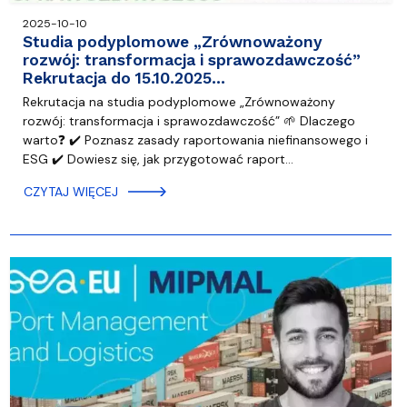
2025-10-10
Studia podyplomowe „Zrównoważony
rozwój: transformacja i sprawozdawczość”
Rekrutacja do 15.10.2025…
Rekrutacja na studia podyplomowe „Zrównoważony
rozwój: transformacja i sprawozdawczość” 🌱 Dlaczego
warto❓ ✔️ Poznasz zasady raportowania niefinansowego i
ESG ✔️ Dowiesz się, jak przygotować raport…
CZYTAJ WIĘCEJ