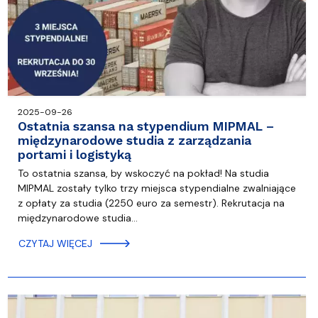
2025-09-26
Ostatnia szansa na stypendium MIPMAL –
międzynarodowe studia z zarządzania
portami i logistyką
To ostatnia szansa, by wskoczyć na pokład! Na studia
MIPMAL zostały tylko trzy miejsca stypendialne zwalniające
z opłaty za studia (2250 euro za semestr). Rekrutacja na
międzynarodowe studia…
CZYTAJ WIĘCEJ