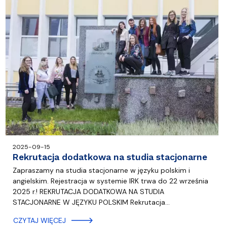
2025-09-15
Rekrutacja dodatkowa na studia stacjonarne
Zapraszamy na studia stacjonarne w języku polskim i
angielskim. Rejestracja w systemie IRK trwa do 22 września
2025 r.! REKRUTACJA DODATKOWA NA STUDIA
STACJONARNE W JĘZYKU POLSKIM Rekrutacja…
CZYTAJ WIĘCEJ