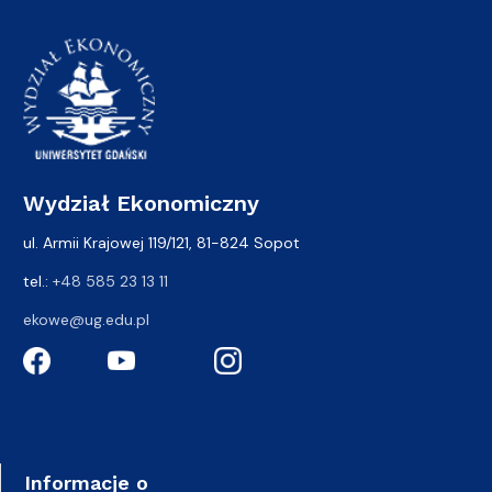
Wydział Ekonomiczny
ul. Armii Krajowej 119/121, 81-824 Sopot
tel.:
+48 585 23 13 11
ekowe@ug.edu.pl
Informacje o