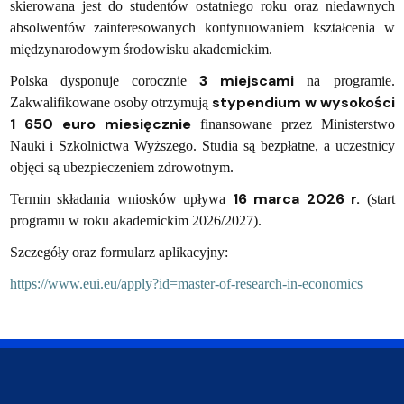
skierowana jest do studentów ostatniego roku oraz niedawnych
absolwentów zainteresowanych kontynuowaniem kształcenia w
międzynarodowym środowisku akademickim.
3 miejscami
Polska dysponuje corocznie
na programie.
stypendium w wysokości
Zakwalifikowane osoby otrzymują
1 650 euro miesięcznie
finansowane przez Ministerstwo
Nauki i Szkolnictwa Wyższego. Studia są bezpłatne, a uczestnicy
objęci są ubezpieczeniem zdrowotnym.
16 marca 2026 r.
Termin składania wniosków upływa
(start
programu w roku akademickim 2026/2027).
Szczegóły oraz formularz aplikacyjny:
https://www.eui.eu/apply?id=master-of-research-in-economics