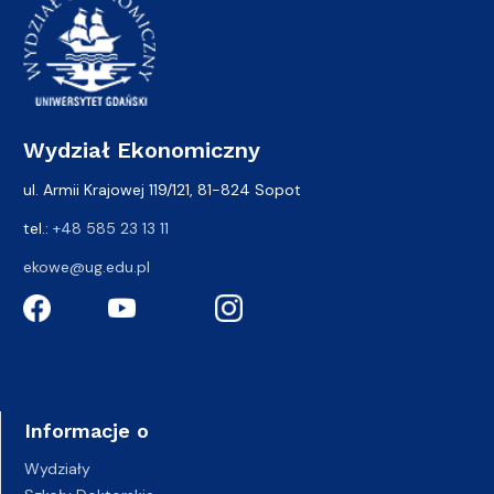
Wydział Ekonomiczny
ul. Armii Krajowej 119/121, 81-824 Sopot
tel.:
+48 585 23 13 11
ekowe@ug.edu.pl
Informacje o
Wydziały