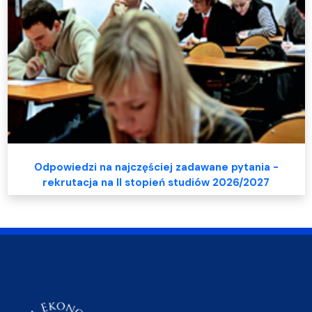
Odpowiedzi na najczęściej zadawane pytania -
rekrutacja na II stopień studiów 2026/2027