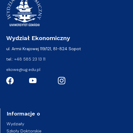
Wydział Ekonomiczny
ul. Armii Krajowej 119/121, 81-824 Sopot
tel.:
+48 585 23 13 11
ekowe@ug.edu.pl
Informacje o
Wydziały
Szkoły Doktorskie