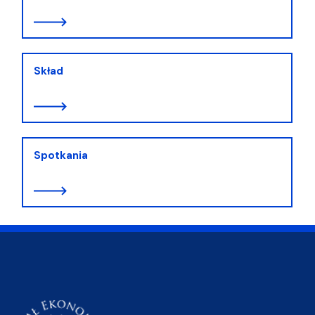
Skład
Spotkania