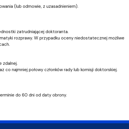
owania (lub odmowie, z uzasadnieniem).
nostki zatrudniającej doktoranta.
ematyki rozprawy. W przypadku oceny niedostatecznej możliwe
cach.
 zdalnej.
 co najmniej połowy członków rady lub komisji doktorskiej.
erminie do 60 dni od daty obrony.