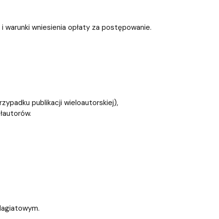
warunki wniesienia opłaty za postępowanie.
ypadku publikacji wieloautorskiej),
łautorów.
lagiatowym.