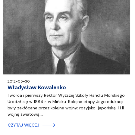
2012-05-30
Władysław Kowalenko
Twórca i pierwszy Rektor Wyższej Szkoły Handlu Morskiego
Urodził się w 1884 r. w Mińsku. Kolejne etapy Jego edukacji
były zakłócane przez kolejne wojny: rosyjsko-japońską, I i II
wojnę światową.…
CZYTAJ WIĘCEJ