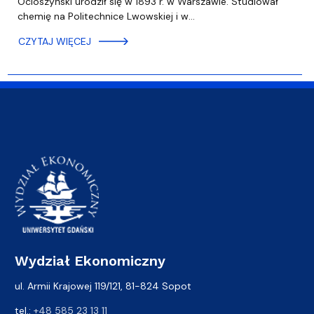
Ocioszyński urodził się w 1893 r. w Warszawie. Studiował
chemię na Politechnice Lwowskiej i w…
CZYTAJ WIĘCEJ
Wydział Ekonomiczny
ul. Armii Krajowej 119/121, 81-824 Sopot
tel.:
+48 585 23 13 11