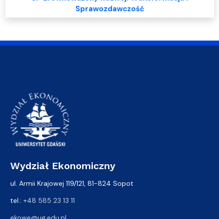
Sprawozdawczość
Wydział Ekonomiczny
ul. Armii Krajowej 119/121, 81-824 Sopot
tel.:
+48 585 23 13 11
ekowe@ug.edu.pl