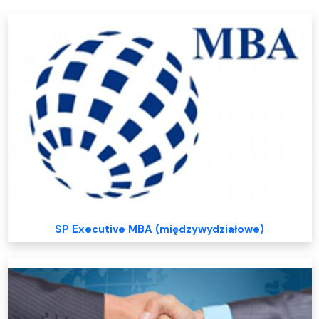
SP Executive MBA (międzywydziałowe)