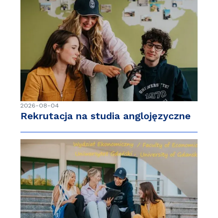
2026-08-04
Rekrutacja na studia anglojęzyczne