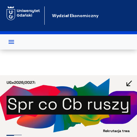
Przejdź do treści
Wydział Ekonomiczny
Test