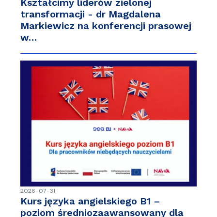
Kształcimy liderów zielonej
transformacji - dr Magdalena
Markiewicz na konferencji prasowej
w…
2026-07-31
Kurs języka angielskiego B1 –
poziom średniozaawansowany dla