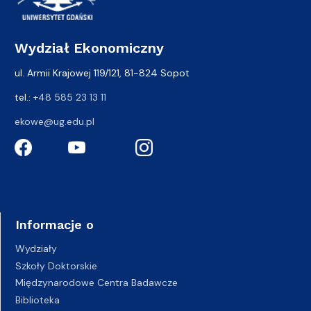
Wydział Ekonomiczny
ul. Armii Krajowej 119/121, 81-824 Sopot
tel.:
+48 585 23 13 11
ekowe@ug.edu.pl
Informacje o
Wydziały
Szkoły Doktorskie
Międzynarodowe Centra Badawcze
Biblioteka