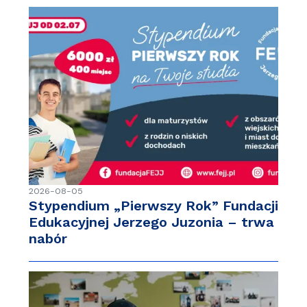
2026-08-05
Stypendium „Pierwszy Rok” Fundacji
Edukacyjnej Jerzego Juzonia – trwa
nabór