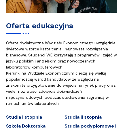
Oferta edukacyjna
Oferta dydaktyczna Wydziału Ekonomicznego uwzględnia
światowe wzorce kształcenia i najnowsze rozwiązania
biznesowe. Studenci WE korzystają z programów i zajęć w
języku polskim i angielskim oraz nowoczesnych
laboratoriów komputerowych.
Kierunki na Wydziale Ekonomicznym cieszą się wielką
popularnością wśród kandydatów ze względu na
znakomite przygotowanie do wejścia na rynek pracy oraz
wiele możliwości zdobycia doświadczeń
międzynarodowych podczas studiowania zagranicą w
ramach umów bilateralnych.
Studia I stopnia
Studia II stopnia
Szkoła Doktorska
Studia podyplomowe i