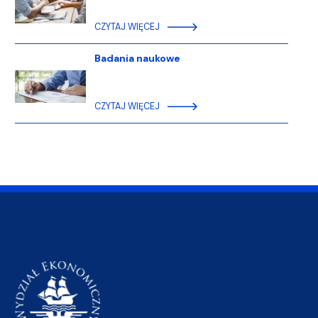
CZYTAJ WIĘCEJ
Badania naukowe
CZYTAJ WIĘCEJ