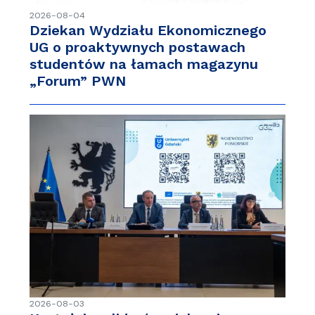
2026-08-04
Dziekan Wydziału Ekonomicznego
UG o proaktywnych postawach
studentów na łamach magazynu
„Forum” PWN
2026-08-03