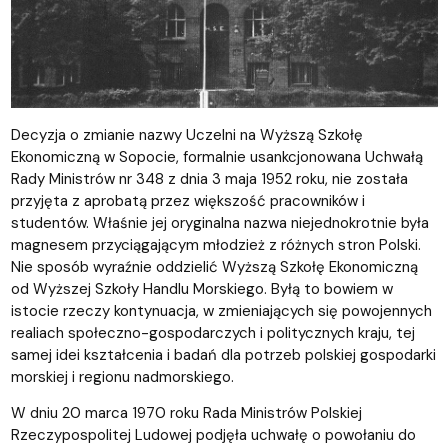
Decyzja o zmianie nazwy Uczelni na Wyższą Szkołę
Ekonomiczną w Sopocie, formalnie usankcjonowana Uchwałą
Rady Ministrów nr 348 z dnia 3 maja 1952 roku, nie została
przyjęta z aprobatą przez większość pracowników i
studentów. Właśnie jej oryginalna nazwa niejednokrotnie była
magnesem przyciągającym młodzież z różnych stron Polski.
Nie sposób wyraźnie oddzielić Wyższą Szkołę Ekonomiczną
od Wyższej Szkoły Handlu Morskiego. Byłą to bowiem w
istocie rzeczy kontynuacja, w zmieniających się powojennych
realiach społeczno-gospodarczych i politycznych kraju, tej
samej idei kształcenia i badań dla potrzeb polskiej gospodarki
morskiej i regionu nadmorskiego.
W dniu 20 marca 1970 roku Rada Ministrów Polskiej
Rzeczypospolitej Ludowej podjęła uchwałę o powołaniu do