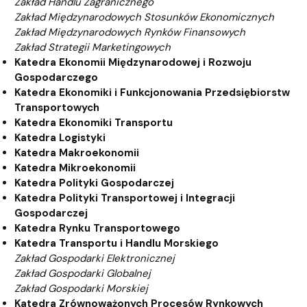
Zakład Handlu Zagranicznego
Zakład Międzynarodowych Stosunków Ekonomicznych
Zakład Międzynarodowych Rynków Finansowych
Zakład Strategii Marketingowych
Katedra Ekonomii Międzynarodowej i Rozwoju
Gospodarczego
Katedra Ekonomiki i Funkcjonowania Przedsiębiorstw
Transportowych
Katedra Ekonomiki Transportu
Katedra Logistyki
Katedra Makroekonomii
Katedra Mikroekonomii
Katedra Polityki Gospodarczej
Katedra Polityki Transportowej i Integracji
Gospodarczej
Katedra Rynku Transportowego
Katedra Transportu i Handlu Morskiego
Zakład Gospodarki Elektronicznej
Zakład Gospodarki Globalnej
Zakład Gospodarki Morskiej
Katedra Zrównoważonych Procesów Rynkowych