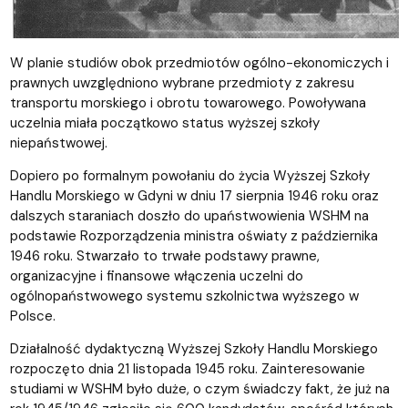
W planie studiów obok przedmiotów ogólno-ekonomiczych i
prawnych uwzględniono wybrane przedmioty z zakresu
transportu morskiego i obrotu towarowego. Powoływana
uczelnia miała początkowo status wyższej szkoły
niepaństwowej.
Dopiero po formalnym powołaniu do życia Wyższej Szkoły
Handlu Morskiego w Gdyni w dniu 17 sierpnia 1946 roku oraz
dalszych staraniach doszło do upaństwowienia WSHM na
podstawie Rozporządzenia ministra oświaty z października
1946 roku. Stwarzało to trwałe podstawy prawne,
organizacyjne i finansowe włączenia uczelni do
ogólnopaństwowego systemu szkolnictwa wyższego w
Polsce.
Działalność dydaktyczną Wyższej Szkoły Handlu Morskiego
rozpoczęto dnia 21 listopada 1945 roku. Zainteresowanie
studiami w WSHM było duże, o czym świadczy fakt, że już na