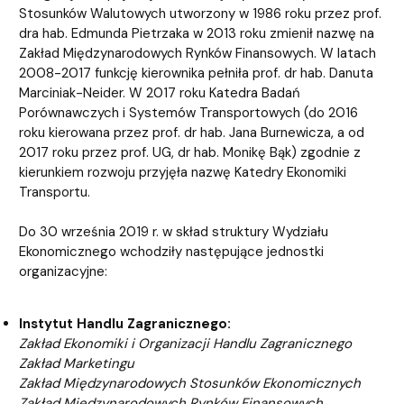
Stosunków Walutowych utworzony w 1986 roku przez prof.
dra hab. Edmunda Pietrzaka w 2013 roku zmienił nazwę na
Zakład Międzynarodowych Rynków Finansowych. W latach
2008-2017 funkcję kierownika pełniła prof. dr hab. Danuta
Marciniak-Neider. W 2017 roku Katedra Badań
Porównawczych i Systemów Transportowych (do 2016
roku kierowana przez prof. dr hab. Jana Burnewicza, a od
2017 roku przez prof. UG, dr hab. Monikę Bąk) zgodnie z
kierunkiem rozwoju przyjęła nazwę Katedry Ekonomiki
Transportu.
Do 30 września 2019 r. w skład struktury Wydziału
Ekonomicznego wchodziły następujące jednostki
organizacyjne:
Instytut Handlu Zagranicznego:
Zakład Ekonomiki i Organizacji Handlu Zagranicznego
Zakład Marketingu
Zakład Międzynarodowych Stosunków Ekonomicznych
Zakład Międzynarodowych Rynków Finansowych