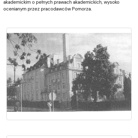
akademickim o pełnych prawach akademickich, wysoko
ocenianym przez pracodawców Pomorza.