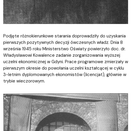
Podjęte różnokierunkowe starania doprowadziły do uzyskania
pierwszych pozytywnych decyzji ówczesnych władz. Dnia 8
września 1945 roku Ministerstwo Oświaty powierzyło doc. dr.
Władysławowi Kowalence zadanie zorganizowania wyższej
uczelni ekonomicznej w Gdyni. Prace programowe zmierzały w
pierwszym okresie do powołania uczelni kształcącej w cyklu
3-letnim dyplomowanych ekonomistów (licencjat), głównie w
trybie wieczorowym.