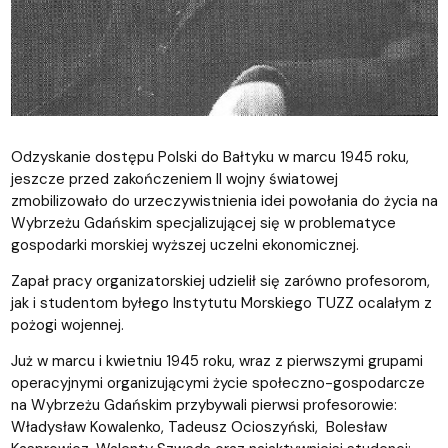
Odzyskanie dostępu Polski do Bałtyku w marcu 1945 roku,
jeszcze przed zakończeniem II wojny światowej
zmobilizowało do urzeczywistnienia idei powołania do życia na
Wybrzeżu Gdańskim specjalizującej się w problematyce
gospodarki morskiej wyższej uczelni ekonomicznej.
Zapał pracy organizatorskiej udzielił się zarówno profesorom,
jak i studentom byłego Instytutu Morskiego TUZZ ocalałym z
pożogi wojennej.
Już w marcu i kwietniu 1945 roku, wraz z pierwszymi grupami
operacyjnymi organizującymi życie społeczno-gospodarcze
na Wybrzeżu Gdańskim przybywali pierwsi profesorowie:
Władysław Kowalenko, Tadeusz Ocioszyński, Bolesław