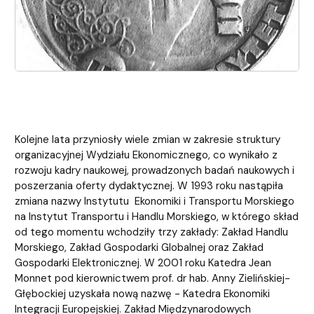
Kolejne lata przyniosły wiele zmian w zakresie struktury
organizacyjnej Wydziału Ekonomicznego, co wynikało z
rozwoju kadry naukowej, prowadzonych badań naukowych i
poszerzania oferty dydaktycznej. W 1993 roku nastąpiła
zmiana nazwy Instytutu Ekonomiki i Transportu Morskiego
na Instytut Transportu i Handlu Morskiego, w którego skład
od tego momentu wchodziły trzy zakłady: Zakład Handlu
Morskiego, Zakład Gospodarki Globalnej oraz Zakład
Gospodarki Elektronicznej. W 2001 roku Katedra Jean
Monnet pod kierownictwem prof. dr hab. Anny Zielińskiej-
Głębockiej uzyskała nową nazwę - Katedra Ekonomiki
Integracji Europejskiej. Zakład Międzynarodowych