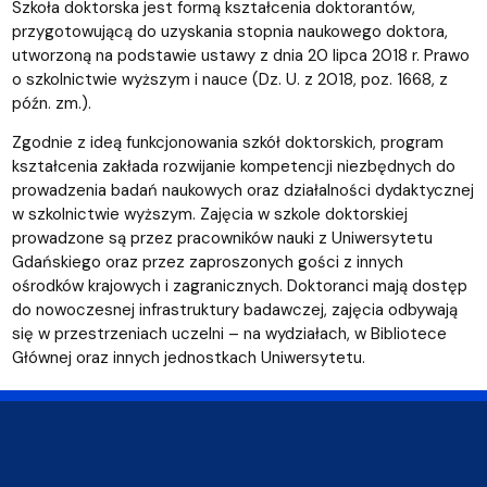
Szkoła doktorska jest formą kształcenia doktorantów,
przygotowującą do uzyskania stopnia naukowego doktora,
utworzoną na podstawie ustawy z dnia 20 lipca 2018 r. Prawo
o szkolnictwie wyższym i nauce (Dz. U. z 2018, poz. 1668, z
późn. zm.).
Zgodnie z ideą funkcjonowania szkół doktorskich, program
kształcenia zakłada rozwijanie kompetencji niezbędnych do
prowadzenia badań naukowych oraz działalności dydaktycznej
w szkolnictwie wyższym. Zajęcia w szkole doktorskiej
prowadzone są przez pracowników nauki z Uniwersytetu
Gdańskiego oraz przez zaproszonych gości z innych
ośrodków krajowych i zagranicznych. Doktoranci mają dostęp
do nowoczesnej infrastruktury badawczej, zajęcia odbywają
się w przestrzeniach uczelni – na wydziałach, w Bibliotece
Głównej oraz innych jednostkach Uniwersytetu.