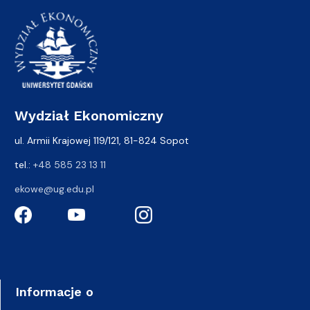
Wydział Ekonomiczny
ul. Armii Krajowej 119/121, 81-824 Sopot
tel.:
+48 585 23 13 11
ekowe@ug.edu.pl
Informacje o