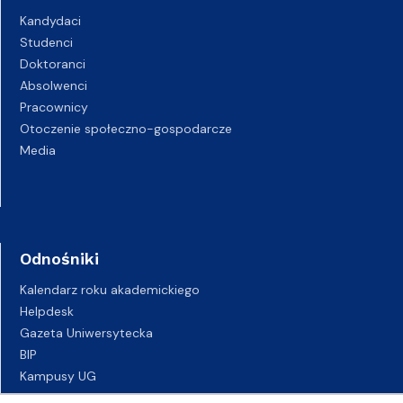
Kandydaci
Studenci
Doktoranci
Absolwenci
Pracownicy
Otoczenie społeczno-gospodarcze
Media
Odnośniki
Kalendarz roku akademickiego
Helpdesk
Gazeta Uniwersytecka
BIP
Kampusy UG
Biuro Karier UG