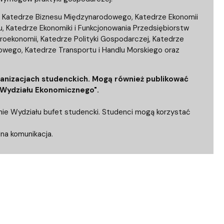
 Katedrze Biznesu Międzynarodowego, Katedrze Ekonomii
 Katedrze Ekonomiki i Funkcjonowania Przedsiębiorstw
roekonomii, Katedrze Polityki Gospodarczej, Katedrze
towego, Katedrze Transportu i Handlu Morskiego oraz
rganizacjach studenckich. Mogą również publikować
 Wydziału Ekonomicznego".
enie Wydziału bufet studencki. Studenci mogą korzystać
na komunikacja.