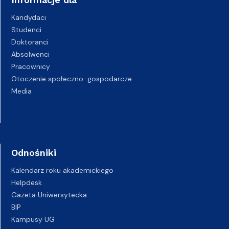
Kandydaci
Studenci
Doktoranci
Absolwenci
Pracownicy
Otoczenie społeczno-gospodarcze
Media
Odnośniki
Kalendarz roku akademickiego
Helpdesk
Gazeta Uniwersytecka
BIP
Kampusy UG