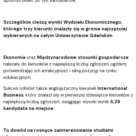
spośród blisko 26 tys. kandydatów.
Szczególnie cieszą wyniki Wydziału Ekonomicznego,
którego trzy kierunki znalazły się w gronie najczęściej
wybieranych na całym Uniwersytecie Gdańskim.
Ekonomia
oraz
Międzynarodowe stosunki gospodarcze
należały do kierunków z największą liczbą zgłoszeń ogółem,
potwierdzając ich atrakcyjność i silną pozycję na rynku
edukacyjnym.
Sukces odniósł także anglojęzyczny kierunek
International
Business
, który znalazł się w pierwszej dziesiątce kierunków z
największą liczbą zgłoszeń, osiągając wysoki wynik
6,29
kandydata na miejsce
.
To dowód na rosnące zainteresowanie studiami