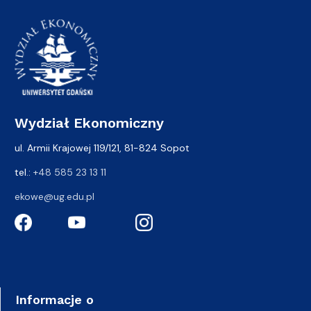
Wydział Ekonomiczny
ul. Armii Krajowej 119/121, 81-824 Sopot
tel.:
+48 585 23 13 11
ekowe@ug.edu.pl
Informacje o