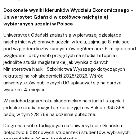
Doskonałe wyniki kierunków Wydziału Ekonomicznego -
Uniwersytet Gdański w czołówce najchętniej
wybieranych uczelni w Polsce
Uniwersytet Gdański znalazł się w pierwszej dziesiątce
najchętniej wybieranych uczelni w kraju, zajmując 8. miejsce
pod względem liczby kandydatów ogółem oraz 6. miejsce pod
względem liczby osób przyjętych na studia I stopnia i
jednolite studia magisterskie, jak wynika z danych
Ministerstwa Nauki i Szkolnictwa Wyższego dotyczących
rekrutacji na rok akademicki 2025/2026. Wśród
uniwersytetów publicznych UG uplasował się na bardzo
wysokim, 4. miejscu.
W nadchodzącym roku akademickim na studia I stopnia i
jednolite studia magisterskie przyjęto w Polsce 335 368
osób, w tym 228 769 na uczelnie publiczne.
Do grona osób studiujących na Uniwersytecie Gdańskim
dołączyło 6 518 nowych studentek i studentów, wybranych