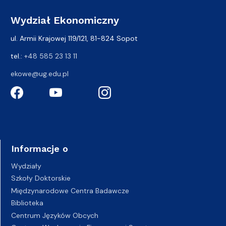
Wydział Ekonomiczny
ul. Armii Krajowej 119/121, 81-824 Sopot
tel.:
+48 585 23 13 11
ekowe@ug.edu.pl
Informacje o
Wydziały
Szkoły Doktorskie
Międzynarodowe Centra Badawcze
Biblioteka
Centrum Języków Obcych