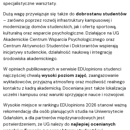
specjalistyczne warsztaty.
Dużą wagę przywiązuje się także do
dobrostanu studentów
– zarówno poprzez rozwój infrastruktury kampusowej i
modernizację domów studenckich, jak i ofertę sportową,
kulturalną oraz wsparcie psychologiczne. Działające na UG
Akademickie Centrum Wsparcia Psychologicznego oraz
Centrum Aktywności Studentów i Doktorantów wspierają
inicjatywy studenckie, działalność naukową i integrację
środowiska akademickiego.
W opiniach publikowanych w serwisie EDUopinions studenci
najczęściej chwalą
wysoki poziom zajęć
, zaangażowanie
wykładowców, przyjazną atmosferę oraz możliwość realnego
kontaktu z kadrą akademicką. Doceniana jest także lokalizacja
uczelni i kampusu oraz warunki sprzyjające nauce i rozwojowi.
Wysokie miejsce w rankingu EDUopinions 2026 stanowi ważną
rekomendację dla osób planujących studia na Uniwersytecie
Gdańskim, a dla partnerów międzynarodowych jest
potwierdzeniem, że UG należy do
najlepiej ocenianych