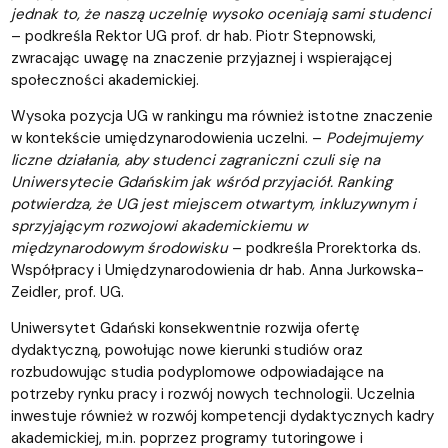
jednak to, że naszą uczelnię wysoko oceniają sami studenci
– podkreśla Rektor UG prof. dr hab. Piotr Stepnowski,
zwracając uwagę na znaczenie przyjaznej i wspierającej
społeczności akademickiej.
Wysoka pozycja UG w rankingu ma również istotne znaczenie
w kontekście umiędzynarodowienia uczelni. –
Podejmujemy
liczne działania, aby studenci zagraniczni czuli się na
Uniwersytecie Gdańskim jak wśród przyjaciół. Ranking
potwierdza, że UG jest miejscem otwartym, inkluzywnym i
sprzyjającym rozwojowi akademickiemu w
międzynarodowym środowisku
– podkreśla Prorektorka ds.
Współpracy i Umiędzynarodowienia dr hab. Anna Jurkowska-
Zeidler, prof. UG.
Uniwersytet Gdański konsekwentnie rozwija ofertę
dydaktyczną, powołując nowe kierunki studiów oraz
rozbudowując studia podyplomowe odpowiadające na
potrzeby rynku pracy i rozwój nowych technologii. Uczelnia
inwestuje również w rozwój kompetencji dydaktycznych kadry
akademickiej, m.in. poprzez programy tutoringowe i