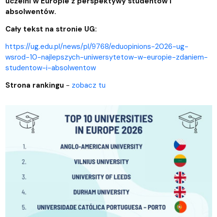
uczelni w Europie z perspektywy studentów i
absolwentów.
Cały tekst na stronie UG:
https://ug.edu.pl/news/pl/9768/eduopinions-2026-ug-
wsrod-10-najlepszych-uniwersytetow-w-europie-zdaniem-
studentow-i-absolwentow
Strona rankingu
-
zobacz tu