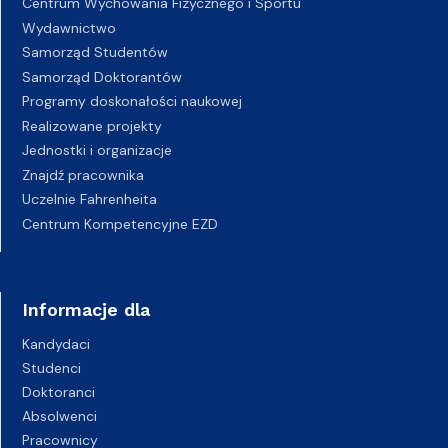
Centrum Wychowania Fizycznego i Sportu
Wydawnictwo
Samorząd Studentów
Samorząd Doktorantów
Programy doskonałości naukowej
Realizowane projekty
Jednostki i organizacje
Znajdź pracownika
Uczelnie Fahrenheita
Centrum Kompetencyjne EZD
Informacje dla
Kandydaci
Studenci
Doktoranci
Absolwenci
Pracownicy