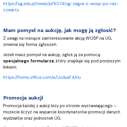
https://ug.edu.pl/news/pl/6374/ug-zagra-z-wosp-po-raz-
czwarty
Mam pomysł na aukcję, jak mogę ją zgłosić?
Z uwagi na rosnące zainteresowanie akcją WOŚP na UG,
zmienia się forma zgłoszeń.
Jeżeli masz pomysł na aukcję, zgłoś ją za pomocą
specjalnego formularza
, który znajduje się pod poniższym
linkiem:
https://forms.office.com/e/UzdusF4A1u
Promocja aukcji
Promocja każdej z aukcji leży po stronie wystawiającego –
możecie liczyć na wsparcie koordynatorów promocji danych
wydziałów oraz jednostek UG.