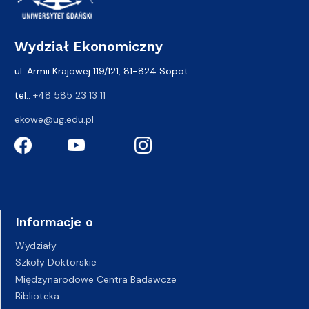
Wydział Ekonomiczny
ul. Armii Krajowej 119/121, 81-824 Sopot
tel.:
+48 585 23 13 11
ekowe@ug.edu.pl
Informacje o
Wydziały
Szkoły Doktorskie
Międzynarodowe Centra Badawcze
Biblioteka