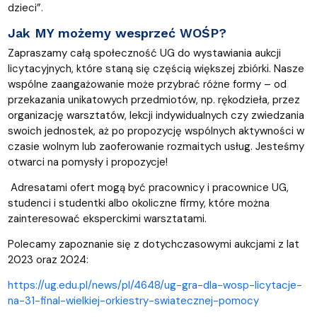
dzieci”.
Jak MY możemy wesprzeć WOŚP?
Zapraszamy całą społeczność UG do wystawiania aukcji
licytacyjnych, które staną się częścią większej zbiórki. Nasze
wspólne zaangażowanie może przybrać różne formy – od
przekazania unikatowych przedmiotów, np. rękodzieła, przez
organizację warsztatów, lekcji indywidualnych czy zwiedzania
swoich jednostek, aż po propozycję wspólnych aktywności w
czasie wolnym lub zaoferowanie rozmaitych usług. Jesteśmy
otwarci na pomysły i propozycje!
Adresatami ofert mogą być pracownicy i pracownice UG,
studenci i studentki albo okoliczne firmy, które można
zainteresować eksperckimi warsztatami.
Polecamy zapoznanie się z dotychczasowymi aukcjami z lat
2023 oraz 2024:
https://ug.edu.pl/news/pl/4648/ug-gra-dla-wosp-licytacje-
na-31-final-wielkiej-orkiestry-swiatecznej-pomocy