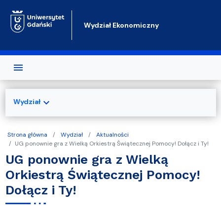
Przejdź do treści
Wydział Ekonomiczny
expand_more
Wydział
Strona główna
Wydział
Aktualności
UG ponownie gra z Wielką Orkiestrą Świątecznej Pomocy! Dołącz i Ty!
UG ponownie gra z Wielką
Orkiestrą Świątecznej Pomocy!
Dołącz i Ty!