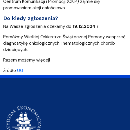
Centrum Komunikacji i Promocji (CKiP) zajmie się
promowaniem akcji całościowo.
Do kiedy zgłoszenia?
Na Wasze zgłoszenia czekamy do
19.12.2024 r.
Pomóżmy Wielkiej Orkiestrze Świątecznej Pomocy wesprzeć
diagnostykę onkologicznych i hematologicznych chorób
dziecięcych.
Razem możemy więcej!
Źródło
UG