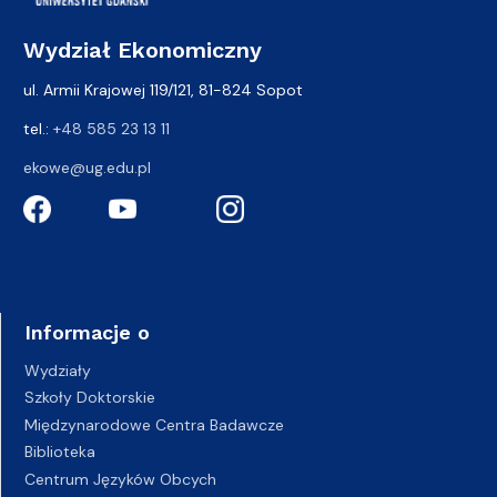
Wydział Ekonomiczny
ul. Armii Krajowej 119/121, 81-824 Sopot
tel.:
+48 585 23 13 11
ekowe@ug.edu.pl
Informacje o
Wydziały
Szkoły Doktorskie
Międzynarodowe Centra Badawcze
Biblioteka
Centrum Języków Obcych