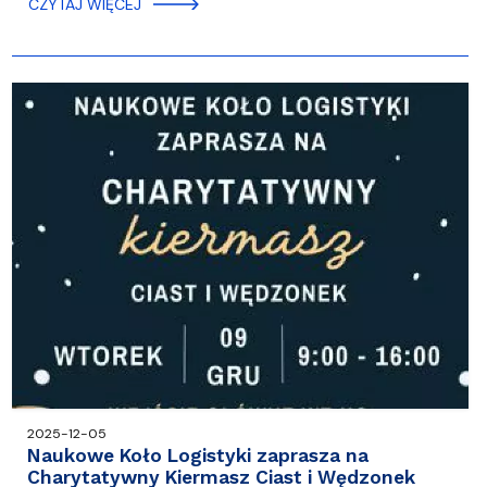
CZYTAJ WIĘCEJ
2025-12-05
Naukowe Koło Logistyki zaprasza na
Charytatywny Kiermasz Ciast i Wędzonek