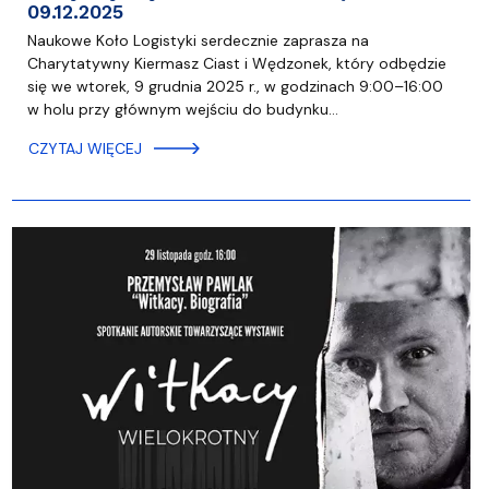
09.12.2025
Naukowe Koło Logistyki serdecznie zaprasza na
Charytatywny Kiermasz Ciast i Wędzonek, który odbędzie
się we wtorek, 9 grudnia 2025 r., w godzinach 9:00–16:00
w holu przy głównym wejściu do budynku…
CZYTAJ WIĘCEJ