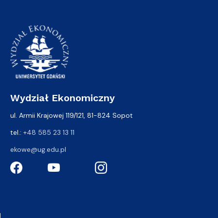
Wydział Ekonomiczny
ul. Armii Krajowej 119/121, 81-824 Sopot
tel.:
+48 585 23 13 11
ekowe@ug.edu.pl