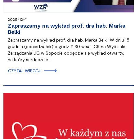
2025-12-11
Zapraszamy na wykład prof. dra hab. Marka
Belki
Zapraszamy na wykład prof. dra hab. Marka Belki, W dniu 15
grudnia (poniedziałek) o godz. 11:30 w sali C9 na Wydziale
Zarządzania UG w Sopocie odbędzie się wykład otwarty,
na który serdecznie…
CZYTAJ WIĘCEJ