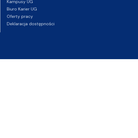
Kampusy UG
Biuro Karier UG
Oferty pracy
Deklaracja dostępności