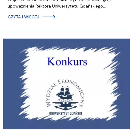
upoważnienia Rektora Uniwersytetu Gdańskiego…
CZYTAJ WIĘCEJ