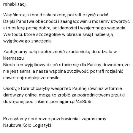
rehabilitacji.
Wspólnota, która działa razem, potrafi czynić cuda!
Dzięki Państwa obecności i zaangażowaniu możemy stworzyć
atmosferę pełną dobra, solidarności i wzajemnego wsparcia.
Wartości, które szczególnie w okresie świąt nabierają
wyjątkowego znaczenia.
Zachęcamy całą społeczność akademicką do udziału w
kiermaszu.
Niech ten wyjątkowy dzień stanie się dla Pauliny dowodem, że
nie jest sama, a nasza wspólna życzliwość potrafi rozjaśnić
nawet najtrudniejsze chwile.
Osoby, które chciałyby wesprzeć Paulinę również w formie
darowizny online, mogą to zrobić za pośrednictwem zrzutki
dostępnej pod linkiem: pomagam.pl/4n8b9n
Przesyłamy serdeczne pozdrowienia i zapraszamy
Naukowe Koło Logistyki