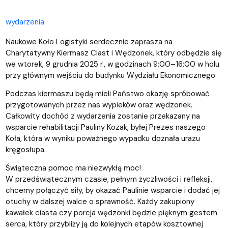
wydarzenia
Naukowe Koło Logistyki serdecznie zaprasza na
Charytatywny Kiermasz Ciast i Wędzonek, który odbędzie się
we wtorek, 9 grudnia 2025 r., w godzinach 9:00–16:00 w holu
przy głównym wejściu do budynku Wydziału Ekonomicznego.
Podczas kiermaszu będą mieli Państwo okazję spróbować
przygotowanych przez nas wypieków oraz wędzonek.
Całkowity dochód z wydarzenia zostanie przekazany na
wsparcie rehabilitacji Pauliny Kozak, byłej Prezes naszego
Koła, która w wyniku poważnego wypadku doznała urazu
kręgosłupa.
Świąteczna pomoc ma niezwykłą moc!
W przedświątecznym czasie, pełnym życzliwości i refleksji,
chcemy połączyć siły, by okazać Paulinie wsparcie i dodać jej
otuchy w dalszej walce o sprawność. Każdy zakupiony
kawałek ciasta czy porcja wędzonki będzie pięknym gestem
serca, który przybliży ją do kolejnych etapów kosztownej