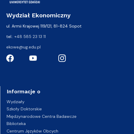
Wydział Ekonomiczny
ul. Armii Krajowej 119/121, 81-824 Sopot
tel.:
+48 585 23 13 11
ekowe@ug.edu.pl
Informacje o
Wydziały
Szkoły Doktorskie
Międzynarodowe Centra Badawcze
Biblioteka
Centrum Języków Obcych