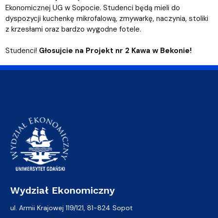
Ekonomicznej UG w Sopocie. Studenci będą mieli do
dyspozycji kuchenkę mikrofalową, zmywarkę, naczynia, stoliki
z krzesłami oraz bardzo wygodne fotele.
Studenci!
Głosujcie na Projekt nr 2 Kawa w Bekonie!
Wydział Ekonomiczny
ul. Armii Krajowej 119/121, 81-824 Sopot