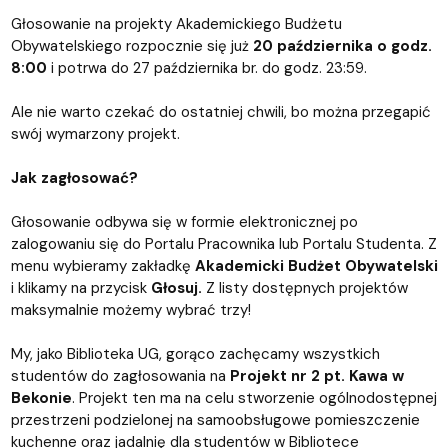
Głosowanie na projekty Akademickiego Budżetu
Obywatelskiego rozpocznie się już
20 października o godz.
8:00
i potrwa do 27 października br. do godz. 23:59.
Ale nie warto czekać do ostatniej chwili, bo można przegapić
swój wymarzony projekt.
Jak zagłosować?
Głosowanie odbywa się w formie elektronicznej po
zalogowaniu się do Portalu Pracownika lub Portalu Studenta. Z
menu wybieramy zakładkę
Akademicki Budżet Obywatelski
i klikamy na przycisk
Głosuj.
Z listy dostępnych projektów
maksymalnie możemy wybrać trzy!
My, jako Biblioteka UG, gorąco zachęcamy wszystkich
studentów do zagłosowania na
Projekt nr 2 pt. Kawa w
Bekonie
. Projekt ten ma na celu stworzenie ogólnodostępnej
przestrzeni podzielonej na samoobsługowe pomieszczenie
kuchenne oraz jadalnię dla studentów w Bibliotece