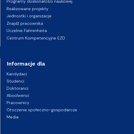
Programy doskonałości naukowej
Realizowane projekty
Jednostki i organizacje
Znajdź pracownika
Uczelnie Fahrenheita
Centrum Kompetencyjne EZD
Informacje dla
Kandydaci
Studenci
Doktoranci
Absolwenci
Pracownicy
Otoczenie społeczno-gospodarcze
Media