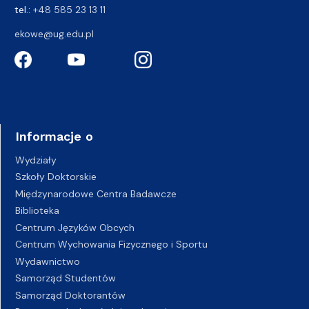
tel.:
+48 585 23 13 11
ekowe@ug.edu.pl
Informacje o
Wydziały
Szkoły Doktorskie
Międzynarodowe Centra Badawcze
Biblioteka
Centrum Języków Obcych
Centrum Wychowania Fizycznego i Sportu
Wydawnictwo
Samorząd Studentów
Samorząd Doktorantów