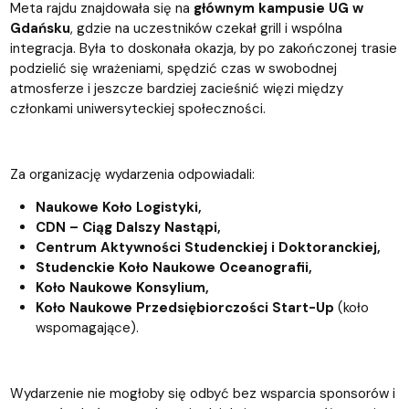
Meta rajdu znajdowała się na
głównym kampusie UG w
Gdańsku
, gdzie na uczestników czekał grill i wspólna
integracja. Była to doskonała okazja, by po zakończonej trasie
podzielić się wrażeniami, spędzić czas w swobodnej
atmosferze i jeszcze bardziej zacieśnić więzi między
członkami uniwersyteckiej społeczności.
Za organizację wydarzenia odpowiadali:
Naukowe Koło Logistyki,
CDN – Ciąg Dalszy Nastąpi,
Centrum Aktywności Studenckiej i Doktoranckiej,
Studenckie Koło Naukowe Oceanografii,
Koło Naukowe Konsylium,
Koło Naukowe Przedsiębiorczości Start-Up
(koło
wspomagające).
Wydarzenie nie mogłoby się odbyć bez wsparcia sponsorów i