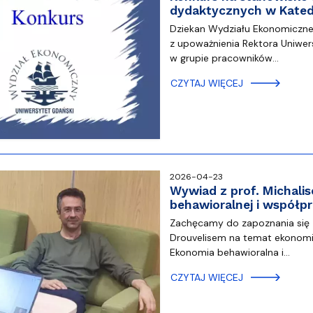
dydaktycznych w Kated
Dziekan Wydziału Ekonomiczneg
z upoważnienia Rektora Uniwer
w grupie pracowników…
CZYTAJ WIĘCEJ
2026-04-23
Wywiad z prof. Michali
behawioralnej i współ
Zachęcamy do zapoznania się z
Drouvelisem na temat ekonomi
Ekonomia behawioralna i…
CZYTAJ WIĘCEJ