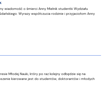
k
my wiadomość o śmierci Anny Mielnik studentki Wydziału
dańskiego. Wyrazy współczucia rodzinie i przyjaciołom Anny
sie Młodej Nauki, który po raz kolejny odbędzie się na
oszenie kierowane jest do studentów, doktorantów i młodych