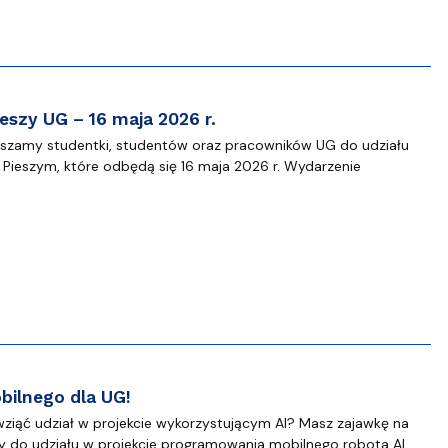
eszy UG – 16 maja 2026 r.
aszamy studentki, studentów oraz pracowników UG do udziału
 Pieszym, które odbędą się 16 maja 2026 r. Wydarzenie
ilnego dla UG!
ziąć udział w projekcie wykorzystującym AI? Masz zajawkę na
 do udziału w projekcie programowania mobilnego robota AI,