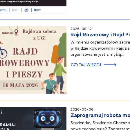
2026-05-12
Rajd Rowerowy i Rajd Pi
W imieniu organizatorów zapr
w Rajdzie Rowerowym i Rajdzie
organizowane jest z myślą…
CZYTAJ WIĘCEJ
2026-05-06
Zaprogramuj robota mob
Studentko, Studencie Chcesz w
nowe technologie? Zapraszamy