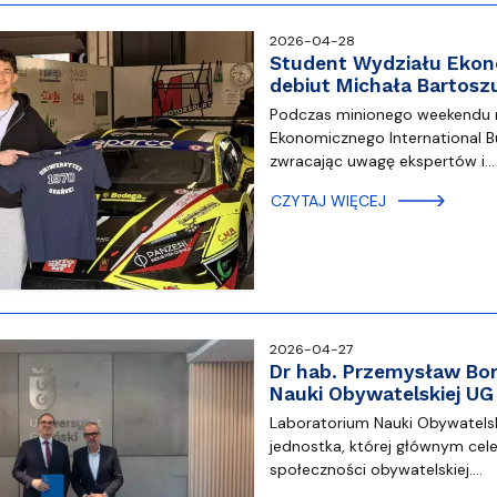
2026-04-28
Student Wydziału Ekono
debiut Michała Bartos
Podczas minionego weekendu n
Ekonomicznego International Bu
zwracając uwagę ekspertów i…
CZYTAJ WIĘCEJ
2026-04-27
Dr hab. Przemysław Bor
Nauki Obywatelskiej UG
Laboratorium Nauki Obywatelsk
jednostka, której głównym ce
społeczności obywatelskiej.…