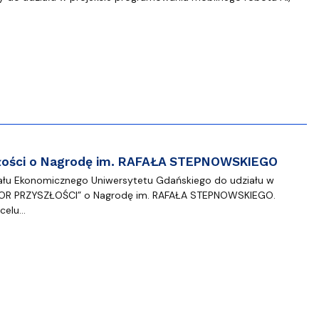
złości o Nagrodę im. RAFAŁA STEPNOWSKIEGO
łu Ekonomicznego Uniwersytetu Gdańskiego do udziału w
EATOR PRZYSZŁOŚCI” o Nagrodę im. RAFAŁA STEPNOWSKIEGO.
 celu…