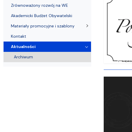
Zrównoważony rozwój na WE
Akademicki Budżet Obywatelski
Materiały promocyjne i szablony
Kontakt
Aktualności
Archiwum