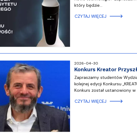
który będzie…
CZYTAJ WIĘCEJ
2026-04-30
Konkurs Kreator Przys
Zapraszamy studentów Wydzia
kolejnej edycji Konkursu „KR
Konkurs został ustanowiony w
CZYTAJ WIĘCEJ