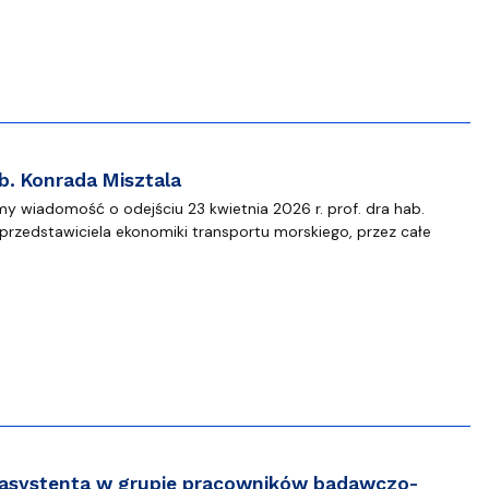
b. Konrada Misztala
y wiadomość o odejściu 23 kwietnia 2026 r. prof. dra hab.
przedstawiciela ekonomiki transportu morskiego, przez całe
 asystenta w grupie pracowników badawczo-