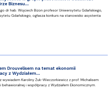
rze Biznesu…
o dr hab. Wojciech Bizon profesor Uniwersytetu Gdańskiego,
sytetu Gdańskiego, ogłasza konkurs na stanowisko asystenta
sem Drouvelisem na temat ekonomii
pracy z Wydziałem…
 wywiadem Karoliny Żuk-Wieczorkiewicz z prof. Michalisem
i behawioralnej i współpracy z Wydziałem Ekonomicznym.