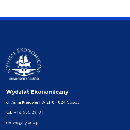
Wydział Ekonomiczny
ul. Armii Krajowej 119/121, 81-824 Sopot
tel.:
+48 585 23 13 11
ekowe@ug.edu.pl