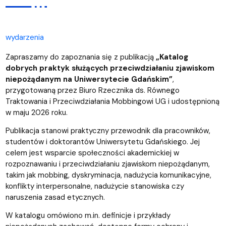
wydarzenia
Zapraszamy do zapoznania się z publikacją
„Katalog
dobrych praktyk służących przeciwdziałaniu zjawiskom
niepożądanym na Uniwersytecie Gdańskim”
,
przygotowaną przez Biuro Rzecznika ds. Równego
Traktowania i Przeciwdziałania Mobbingowi UG i udostępnioną
w maju 2026 roku.
Publikacja stanowi praktyczny przewodnik dla pracowników,
studentów i doktorantów Uniwersytetu Gdańskiego. Jej
celem jest wsparcie społeczności akademickiej w
rozpoznawaniu i przeciwdziałaniu zjawiskom niepożądanym,
takim jak mobbing, dyskryminacja, nadużycia komunikacyjne,
konflikty interpersonalne, nadużycie stanowiska czy
naruszenia zasad etycznych.
W katalogu omówiono m.in. definicje i przykłady