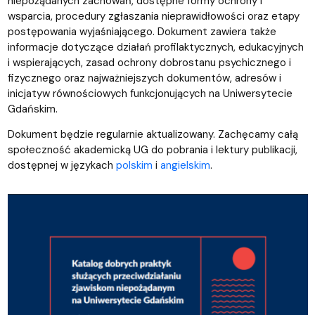
niepożądanych zachowań, dostępne formy ochrony i
wsparcia, procedury zgłaszania nieprawidłowości oraz etapy
postępowania wyjaśniającego. Dokument zawiera także
informacje dotyczące działań profilaktycznych, edukacyjnych
i wspierających, zasad ochrony dobrostanu psychicznego i
fizycznego oraz najważniejszych dokumentów, adresów i
inicjatyw równościowych funkcjonujących na Uniwersytecie
Gdańskim.
Dokument będzie regularnie aktualizowany. Zachęcamy całą
społeczność akademicką UG do pobrania i lektury publikacji,
dostępnej w językach
polskim
i
angielskim
.