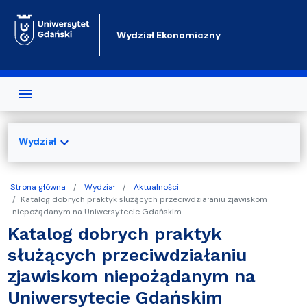
Przejdź do treści
Wydział Ekonomiczny
expand_more
Wydział
Strona główna
Wydział
Aktualności
Katalog dobrych praktyk służących przeciwdziałaniu zjawiskom
niepożądanym na Uniwersytecie Gdańskim
Katalog dobrych praktyk
służących przeciwdziałaniu
zjawiskom niepożądanym na
Uniwersytecie Gdańskim