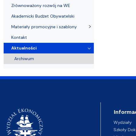
Zrównoważony rozwój na WE
Akademicki Budżet Obywatelski
Materiały promocyjne i szablony
Kontakt
Aktualności
Archiwum
Informa
Wydziały
Szkoły Dok