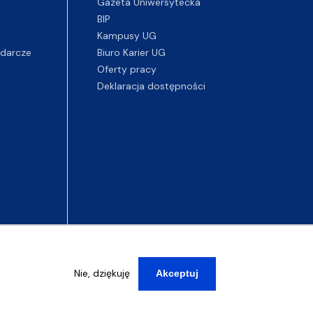
Gazeta Uniwersytecka
BIP
Kampusy UG
darcze
Biuro Karier UG
Oferty pracy
Deklaracja dostępności
Nie, dziękuję
Akceptuj