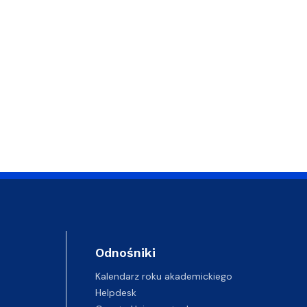
Odnośniki
Kalendarz roku akademickiego
Helpdesk