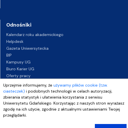
Odnośniki
Kalendarz roku akademickiego
Helpdesk
Gazeta Uniwersytecka
BIP
Kampusy UG
Biuro Karier UG
Oferty pracy
Deklaracja dostępności
Uprzejmie informujemy, że
używamy plików cookie (tzw.
ciasteczek)
i podobnych technologii w celach autoryzacji,
zbierania statystyk i ułatwienia korzystania z serwisu
Uniwersytetu Gdańskiego. Korzystając z naszych stron wyrażasz
zgodę na ich użycie, zgodnie z aktualnymi ustawieniami Twojej
przeglądarki.