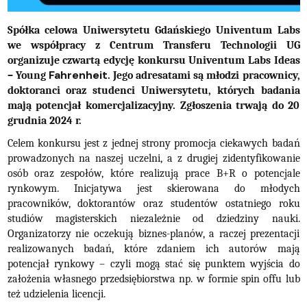
Spółka celowa Uniwersytetu Gdańskiego Univentum Labs
we współpracy z Centrum Transferu Technologii UG
organizuje czwartą edycję konkursu
Univentum Labs Ideas
Fahrenheit
– Young
. Jego adresatami są młodzi pracownicy,
doktoranci oraz studenci Uniwersytetu, których badania
mają potencjał komercjalizacyjny. Zgłoszenia trwają do 20
grudnia 2024 r.
Celem konkursu jest z jednej strony promocja ciekawych badań
prowadzonych na naszej uczelni, a z drugiej zidentyfikowanie
osób oraz zespołów, które realizują prace B+R o potencjale
rynkowym. Inicjatywa jest skierowana do młodych
pracowników, doktorantów oraz studentów ostatniego roku
studiów magisterskich niezależnie od dziedziny nauki.
Organizatorzy nie oczekują biznes-planów, a raczej prezentacji
realizowanych badań, które zdaniem ich autorów mają
potencjał rynkowy – czyli mogą stać się punktem wyjścia do
założenia własnego przedsiębiorstwa np. w formie spin offu lub
też udzielenia licencji.