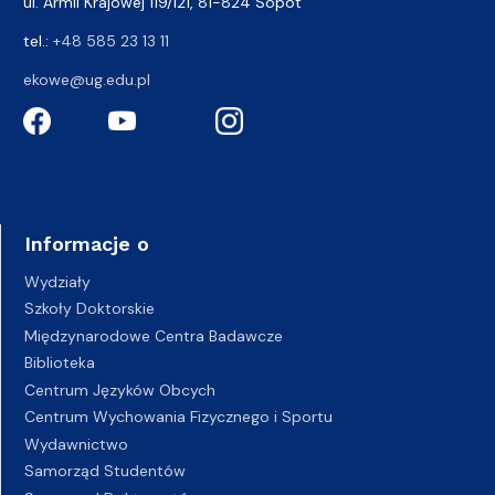
ul. Armii Krajowej 119/121, 81-824 Sopot
tel.:
+48 585 23 13 11
ekowe@ug.edu.pl
Informacje o
Wydziały
Szkoły Doktorskie
Międzynarodowe Centra Badawcze
Biblioteka
Centrum Języków Obcych
Centrum Wychowania Fizycznego i Sportu
Wydawnictwo
Samorząd Studentów