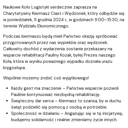
Naukowe Koło Logistyki serdecznie zaprasza na
Charytatywny Kiermasz Ciast i Wędzonek, który odbędzie się
w poniedziałek, 9 grudnia 2024 r., w godzinach 9:00–15:30, na
terenie Wydziału Ekonomicznego.
Podczas kiermaszu będą mieli Państwo okazję spróbować
przygotowanych przez nas wypieków oraz wędzonek.
Całkowity dochód z wydarzenia zostanie przekazany na
wsparcie rehabilitacji Pauliny Kozak, byłej Prezes naszego
Koła, która w wyniku poważnego wypadku doznała urazu
kręgosłupa.
Wspólnie możemy zrobić coś wyjątkowego!
Każdy gest ma znaczenie – Państwa wsparcie pozwoli
Paulinie kontynuować niezbędną rehabilitację.
Świąteczny dar serca – Kiermasz to szansa, by w duchu
świąt podzielić się pomocą z osobą w potrzebie.
Społeczność w działaniu – Angażując się w tę inicjatywę,
budujemy solidarność i realnie zmieniamy życie innych.