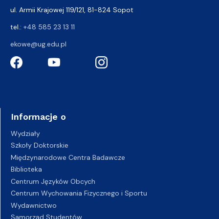
ul. Armii Krajowej 119/121, 81-824 Sopot
tel.:
+48 585 23 13 11
ekowe@ug.edu.pl
Informacje o
Wydziały
Szkoły Doktorskie
Międzynarodowe Centra Badawcze
Biblioteka
Centrum Języków Obcych
Centrum Wychowania Fizycznego i Sportu
Wydawnictwo
Samorząd Studentów