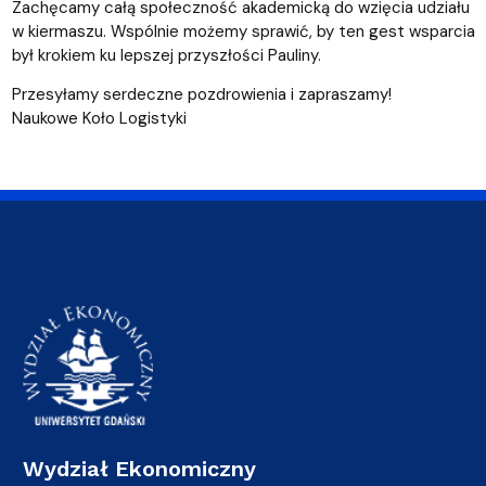
Zachęcamy całą społeczność akademicką do wzięcia udziału
w kiermaszu. Wspólnie możemy sprawić, by ten gest wsparcia
był krokiem ku lepszej przyszłości Pauliny.
Przesyłamy serdeczne pozdrowienia i zapraszamy!
Naukowe Koło Logistyki
Wydział Ekonomiczny