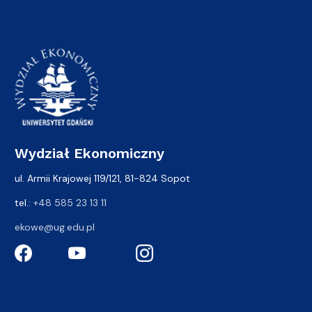
Wydział Ekonomiczny
ul. Armii Krajowej 119/121, 81-824 Sopot
tel.:
+48 585 23 13 11
ekowe@ug.edu.pl