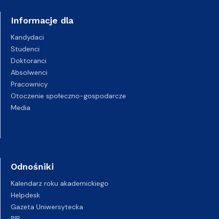
Informacje dla
Kandydaci
Studenci
Doktoranci
Absolwenci
Pracownicy
Otoczenie społeczno-gospodarcze
Media
Odnośniki
Kalendarz roku akademickiego
Helpdesk
Gazeta Uniwersytecka
BIP