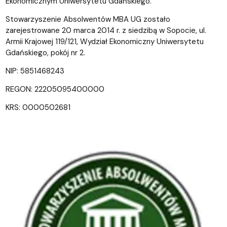
Ekonomicznym Uniwersytetu Gdańskiego.
Stowarzyszenie Absolwentów MBA UG zostało
zarejestrowane 20 marca 2014 r. z siedzibą w Sopocie, ul.
Armii Krajowej 119/121, Wydział Ekonomiczny Uniwersytetu
Gdańskiego, pokój nr 2.
NIP: 5851468243
REGON: 22205095400000
KRS: 0000502681