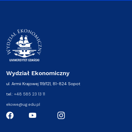
Wydział Ekonomiczny
ul. Armii Krajowej 119/121, 81-824 Sopot
tel.:
+48 585 23 13 11
ekowe@ug.edu.pl