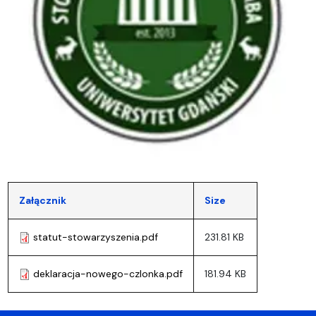
Załącznik
Size
statut-stowarzyszenia.pdf
231.81 KB
deklaracja-nowego-czlonka.pdf
181.94 KB