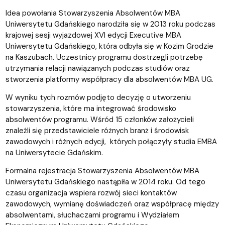
Idea powołania Stowarzyszenia Absolwentów MBA
Uniwersytetu Gdańskiego narodziła się w 2013 roku podczas
krajowej sesji wyjazdowej XVI edycji Executive MBA
Uniwersytetu Gdańskiego, która odbyła się w Kozim Grodzie
na Kaszubach. Uczestnicy programu dostrzegli potrzebę
utrzymania relacji nawiązanych podczas studiów oraz
stworzenia platformy współpracy dla absolwentów MBA UG.
W wyniku tych rozmów podjęto decyzję o utworzeniu
stowarzyszenia, które ma integrować środowisko
absolwentów programu. Wśród 15 członków założycieli
znaleźli się przedstawiciele różnych branż i środowisk
zawodowych i różnych edycji, których połączyły studia EMBA
na Uniwersytecie Gdańskim.
Formalna rejestracja Stowarzyszenia Absolwentów MBA
Uniwersytetu Gdańskiego nastąpiła w 2014 roku. Od tego
czasu organizacja wspiera rozwój sieci kontaktów
zawodowych, wymianę doświadczeń oraz współpracę między
absolwentami, słuchaczami programu i Wydziałem