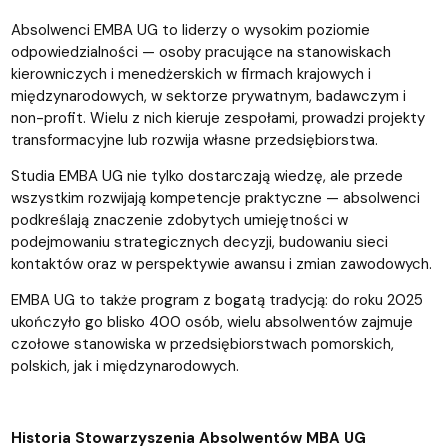
Absolwenci EMBA UG to liderzy o wysokim poziomie
odpowiedzialności — osoby pracujące na stanowiskach
kierowniczych i menedżerskich w firmach krajowych i
międzynarodowych, w sektorze prywatnym, badawczym i
non-profit. Wielu z nich kieruje zespołami, prowadzi projekty
transformacyjne lub rozwija własne przedsiębiorstwa.
Studia EMBA UG nie tylko dostarczają wiedzę, ale przede
wszystkim rozwijają kompetencje praktyczne — absolwenci
podkreślają znaczenie zdobytych umiejętności w
podejmowaniu strategicznych decyzji, budowaniu sieci
kontaktów oraz w perspektywie awansu i zmian zawodowych.
EMBA UG to także program z bogatą tradycją: do roku 2025
ukończyło go blisko 400 osób, wielu absolwentów zajmuje
czołowe stanowiska w przedsiębiorstwach pomorskich,
polskich, jak i międzynarodowych.
Historia Stowarzyszenia Absolwentów MBA UG