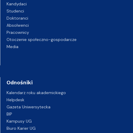
Kandydaci
Studenci
Doktoranci
Absolwenci
Pracownicy
Otoczenie społeczno-gospodarcze
Media
Odnośniki
Kalendarz roku akademickiego
Helpdesk
Gazeta Uniwersytecka
BIP
Kampusy UG
Biuro Karier UG