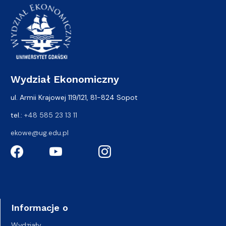
Wydział Ekonomiczny
ul. Armii Krajowej 119/121, 81-824 Sopot
tel.:
+48 585 23 13 11
ekowe@ug.edu.pl
Informacje o
Wydziały