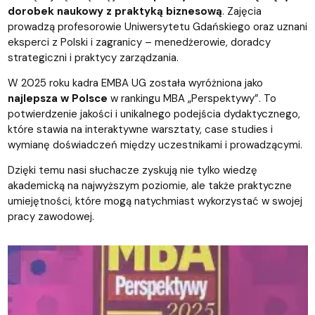
dorobek naukowy z praktyką biznesową
. Zajęcia
prowadzą profesorowie Uniwersytetu Gdańskiego oraz uznani
eksperci z Polski i zagranicy – menedżerowie, doradcy
strategiczni i praktycy zarządzania.
W 2025 roku kadra EMBA UG została wyróżniona jako
najlepsza w Polsce
w rankingu MBA „Perspektywy”. To
potwierdzenie jakości i unikalnego podejścia dydaktycznego,
które stawia na interaktywne warsztaty, case studies i
wymianę doświadczeń między uczestnikami i prowadzącymi.
Dzięki temu nasi słuchacze zyskują nie tylko wiedzę
akademicką na najwyższym poziomie, ale także praktyczne
umiejętności, które mogą natychmiast wykorzystać w swojej
pracy zawodowej.