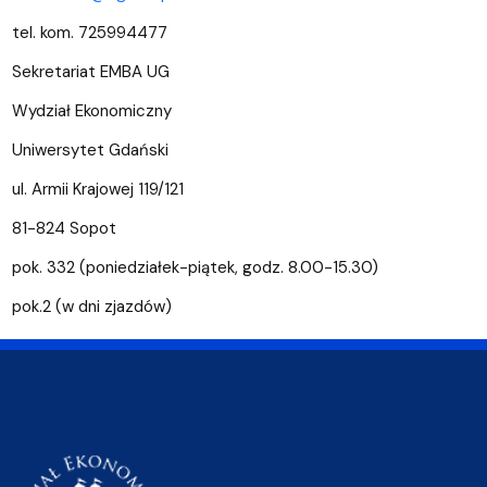
tel. kom. 725994477
Sekretariat EMBA UG
Wydział Ekonomiczny
Uniwersytet Gdański
ul. Armii Krajowej 119/121
81-824 Sopot
pok. 332 (poniedziałek-piątek, godz. 8.00-15.30)
pok.2 (w dni zjazdów)