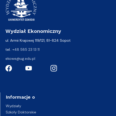
Wydział Ekonomiczny
ul. Armii Krajowej 119/121, 81-824 Sopot
tel.:
+48 585 23 13 11
ekowe@ug.edu.pl
Informacje o
Wydziały
Szkoły Doktorskie