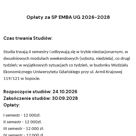
Opłaty za SP EMBA UG 2026-2028
Czas trwania Studiów:
Studia trwają 4 semestry i odbywają się w trybie niestacjonarnym, w
dwudniowych modułach weekendowych (sobota, niedziela), co drugi
tydzień; w wyjątkowych sytuacjach co tydzień, w budynku Wydziału
Ekonomicznego Uniwersytetu Gdańskiego przy ul. Armii Krajowej
119/121 w Sopocie.
Rozpoczęcie studiów: 24.10.2026
Zakończenie studiów: 30.09.2028
Opłaty:
I semestr - 12 000zł.
II semestr - 12 000zł.
III semestr - 12 000 zł.
.
IV semestr - 12 000 zł