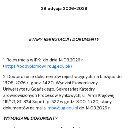
29 edycja 2026-2028
ETAPY REKRUTACJI i DOKUMENTY
1. Rejestracja w IRK: do dnia 14.08.2026 r.
(
https://podyplomowi.irk.ug.edu.pl/
)
2. Dostarczenie dokumentów rejestracyjnych: na bieżąco do
18.08. 2026 r., godz. 14.30: Wydział Ekonomiczny
Uniwersytetu Gdańskiego, Sekretariat Katedry
Zrównoważonych Procesów Rynkowych, ul. Armii Krajowej
119/121, 81-824 Sopot, p. 332 w godz. 8.00-15.30; skany
dokumentów na maila:
mba@ug.edu.pl
do 14.08.2026 r.
WYMAGANE DOKUMENTY