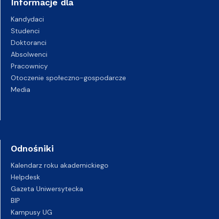
Informacje dla
Kandydaci
Studenci
Doktoranci
Absolwenci
Pracownicy
Otoczenie społeczno-gospodarcze
Media
Odnośniki
Kalendarz roku akademickiego
Helpdesk
Gazeta Uniwersytecka
BIP
Kampusy UG