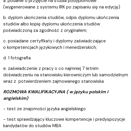
a. podanie o przyjęcie na studia podyplomowe
(wygenerowane z systemu IRK po zapisaniu się na edycję)
b. dyplom ukończenia studiów, odpis dyplomu ukończenia
studiów albo kopię dyplomu ukończenia studiów
poświadczoną za zgodność z oryginałem;
c. posiadane certyfikaty i dyplomy zaświadczające
o kompetencjach językowych i menedżerskich;
d. 1 fotografia
e. zaświadczenie z pracy o co najmniej 7 letnim
doświadczeniu na stanowisku kierowniczym lub samodzielnym
wraz z potwierdzeniem zajmowanego stanowiska
ROZMOWA KWALIFIKACYJNA ( w języku polskim i
angielskim)
- test ze znajomości języka angielskiego
- test sprawdzający kluczowe kompetencje i predyspozycje
kandydatów do studiów MBA