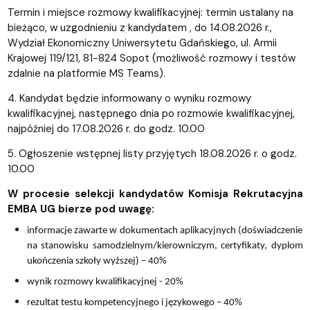
Termin i miejsce rozmowy kwalifikacyjnej: termin ustalany na
bieżąco, w uzgodnieniu z kandydatem , do 14.08.2026 r.,
Wydział Ekonomiczny Uniwersytetu Gdańskiego, ul. Armii
Krajowej 119/121, 81-824 Sopot (możliwość rozmowy i testów
zdalnie na platformie MS Teams).
4. Kandydat będzie informowany o wyniku rozmowy
kwalifikacyjnej, następnego dnia po rozmowie kwalifikacyjnej,
najpóźniej do 17.08.2026 r. do godz. 10.00
5. Ogłoszenie wstępnej listy przyjętych 18.08.2026 r. o godz.
10.00
W procesie selekcji kandydatów Komisja Rekrutacyjna
EMBA UG bierze pod uwagę:
informacje zawarte w dokumentach aplikacyjnych (doświadczenie
na stanowisku samodzielnym/kierowniczym, certyfikaty, dyplom
ukończenia szkoły wyższej) – 40%
wynik rozmowy kwalifikacyjnej - 20%
rezultat testu kompetencyjnego i językowego – 40%