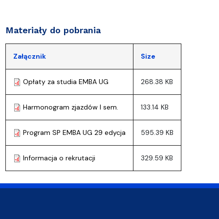
Materiały do pobrania
Załącznik
Size
Opłaty za studia EMBA UG
268.38 KB
Harmonogram zjazdów I sem.
133.14 KB
Program SP EMBA UG 29 edycja
595.39 KB
Informacja o rekrutacji
329.59 KB