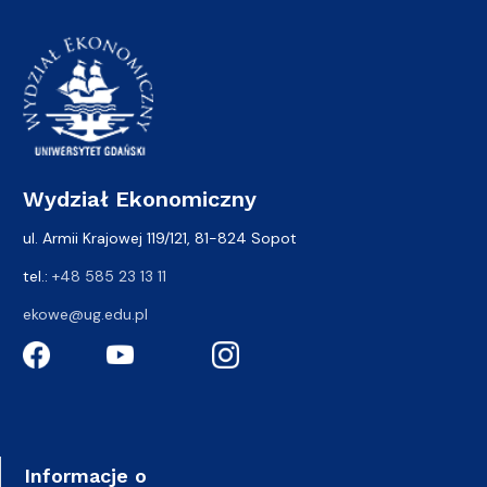
Wydział Ekonomiczny
ul. Armii Krajowej 119/121, 81-824 Sopot
tel.:
+48 585 23 13 11
ekowe@ug.edu.pl
Informacje o