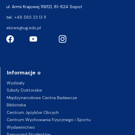
ul. Armii Krajowej 119/121, 81-824 Sopot
tel.:
+48 585 23 13 11
ekowe@ug.edu.pl
Informacje o
Wydziały
Szkoły Doktorskie
Międzynarodowe Centra Badawcze
Biblioteka
Centrum Języków Obcych
Centrum Wychowania Fizycznego i Sportu
Wydawnictwo
Samorząd Studentów