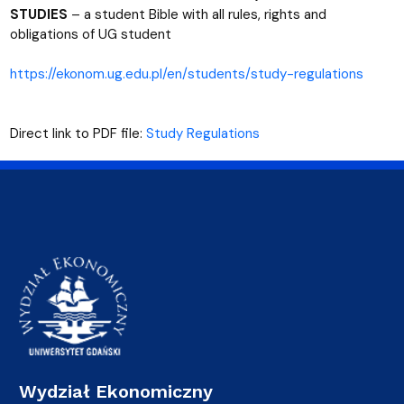
STUDIES
– a student Bible with all rules, rights and
obligations of UG student
https://ekonom.ug.edu.pl/en/students/study-regulations
Direct link to PDF file:
Study Regulations
Wydział Ekonomiczny