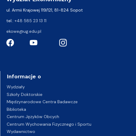
ul. Armii Krajowej 119/121, 81-824 Sopot
tel.:
+48 585 23 13 11
ekowe@ug.edu.pl
Informacje o
Wydziały
Szkoły Doktorskie
Międzynarodowe Centra Badawcze
Biblioteka
Centrum Języków Obcych
Centrum Wychowania Fizycznego i Sportu
Wydawnictwo