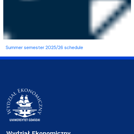
Summer semester 2025/26 schedule
Wydział Ekonomiczny