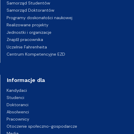
Samorząd Studentów
Samorząd Doktorantów
Programy doskonałości naukowej
Realizowane projekty
Jednostki i organizacje
Znajdź pracownika
Uczelnie Fahrenheita
Centrum Kompetencyjne EZD
Informacje dla
Kandydaci
Studenci
Doktoranci
Absolwenci
Pracownicy
Otoczenie społeczno-gospodarcze
Media