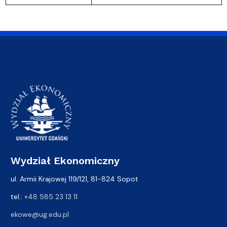
Wydział Ekonomiczny
ul. Armii Krajowej 119/121, 81-824 Sopot
tel.:
+48 585 23 13 11
ekowe@ug.edu.pl