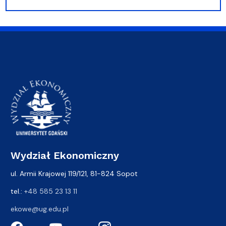
Wydział Ekonomiczny
ul. Armii Krajowej 119/121, 81-824 Sopot
tel.:
+48 585 23 13 11
ekowe@ug.edu.pl