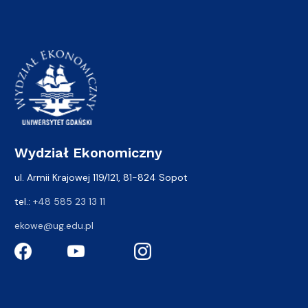
Wydział Ekonomiczny
ul. Armii Krajowej 119/121, 81-824 Sopot
tel.:
+48 585 23 13 11
ekowe@ug.edu.pl