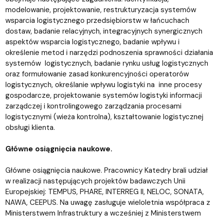
modelowanie, projektowanie, restrukturyzacja systemów
wsparcia logistycznego przedsiębiorstw w łańcuchach
dostaw, badanie relacyjnych, integracyjnych synergicznych
aspektów wsparcia logistycznego, badanie wpływu i
określenie metod i narzędzi podnoszenia sprawności działania
systemów logistycznych, badanie rynku usług logistycznych
oraz formułowanie zasad konkurencyjności operatorów
logistycznych, określanie wpływu logistyki na inne procesy
gospodarcze, projektowanie systemów logistyki informacji
zarządczej i kontrolingowego zarządzania procesami
logistycznymi (wieża kontrolna), kształtowanie logistycznej
obsługi klienta.
Główne osiągnięcia naukowe.
Główne osiągnięcia naukowe. Pracownicy Katedry brali udział
w realizacji następujących projektów badawczych Unii
Europejskiej: TEMPUS, PHARE, INTERREG II, NELOC, SONATA,
NAWA, CEEPUS. Na uwagę zasługuje wieloletnia współpraca z
Ministerstwem Infrastruktury a wcześniej z Ministerstwem