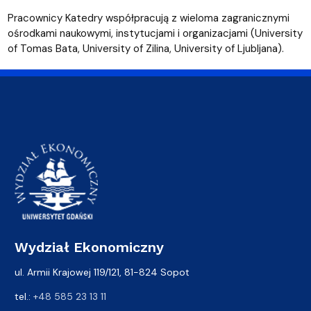
Pracownicy Katedry współpracują z wieloma zagranicznymi
ośrodkami naukowymi, instytucjami i organizacjami (University
of Tomas Bata, University of Zilina, University of Ljubljana).
Wydział Ekonomiczny
ul. Armii Krajowej 119/121, 81-824 Sopot
tel.:
+48 585 23 13 11