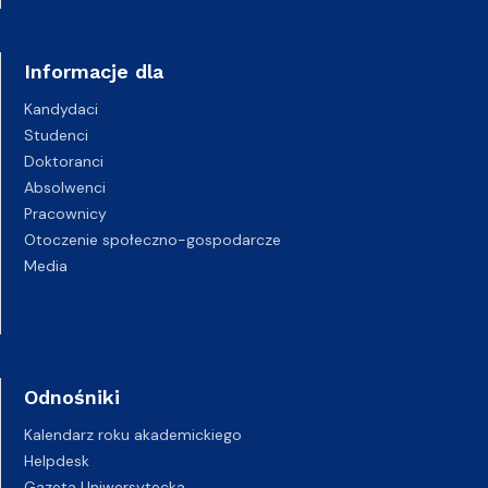
Informacje dla
Kandydaci
Studenci
Doktoranci
Absolwenci
Pracownicy
Otoczenie społeczno-gospodarcze
Media
Odnośniki
Kalendarz roku akademickiego
Helpdesk
Gazeta Uniwersytecka