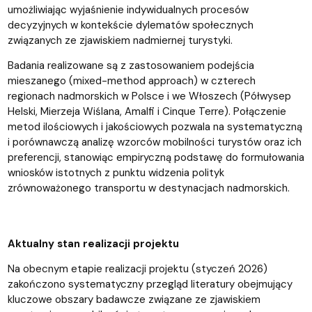
umożliwiając wyjaśnienie indywidualnych procesów
decyzyjnych w kontekście dylematów społecznych
związanych ze zjawiskiem nadmiernej turystyki.
Badania realizowane są z zastosowaniem podejścia
mieszanego (mixed-method approach) w czterech
regionach nadmorskich w Polsce i we Włoszech (Półwysep
Helski, Mierzeja Wiślana, Amalfi i Cinque Terre). Połączenie
metod ilościowych i jakościowych pozwala na systematyczną
i porównawczą analizę wzorców mobilności turystów oraz ich
preferencji, stanowiąc empiryczną podstawę do formułowania
wniosków istotnych z punktu widzenia polityk
zrównoważonego transportu w destynacjach nadmorskich.
Aktualny stan realizacji projektu
Na obecnym etapie realizacji projektu (styczeń 2026)
zakończono systematyczny przegląd literatury obejmujący
kluczowe obszary badawcze związane ze zjawiskiem