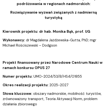
podróżowania w regionach nadmorskich:
Rozwiązywanie wyzwań związanych z nadmierną
turystyką
Kierownik projektu: dr hab. Monika Bąk, prof. UG
Wykonawcy:
dr Magdalena Jażdżewska-Gutta, PhD; mgr
Michael Rościszewski – Dodgson
Projekt finansowany przez Narodowe Centrum Nauki w
ramach konkursu OPUS 27
Numer projektu:
UMO-2024/53/B/HS4/01855
Okres realizacji projektu:
2025-2027
Słowa kluczowe:
obszary nadmorskie, mobilność turystów,
zrównoważony transport, Teoria Aktywacji Norm, problem
działania zbiorowego