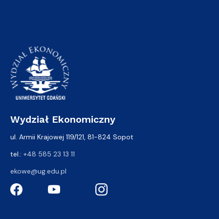
Wydział Ekonomiczny
ul. Armii Krajowej 119/121, 81-824 Sopot
tel.:
+48 585 23 13 11
ekowe@ug.edu.pl