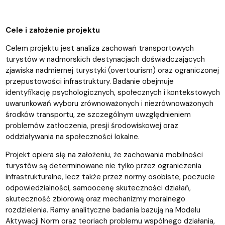
Cele i założenie projektu
Celem projektu jest analiza zachowań transportowych
turystów w nadmorskich destynacjach doświadczających
zjawiska nadmiernej turystyki (overtourism) oraz ograniczonej
przepustowości infrastruktury. Badanie obejmuje
identyfikację psychologicznych, społecznych i kontekstowych
uwarunkowań wyboru zrównoważonych i niezrównoważonych
środków transportu, ze szczególnym uwzględnieniem
problemów zatłoczenia, presji środowiskowej oraz
oddziaływania na społeczności lokalne.
Projekt opiera się na założeniu, że zachowania mobilności
turystów są determinowane nie tylko przez ograniczenia
infrastrukturalne, lecz także przez normy osobiste, poczucie
odpowiedzialności, samoocenę skuteczności działań,
skuteczność zbiorową oraz mechanizmy moralnego
rozdzielenia. Ramy analityczne badania bazują na Modelu
Aktywacji Norm oraz teoriach problemu wspólnego działania,