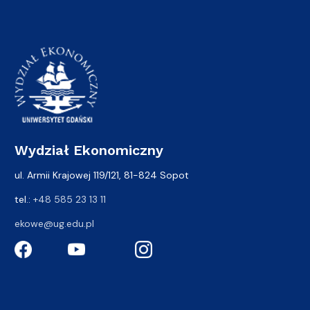
Wydział Ekonomiczny
ul. Armii Krajowej 119/121, 81-824 Sopot
tel.:
+48 585 23 13 11
ekowe@ug.edu.pl