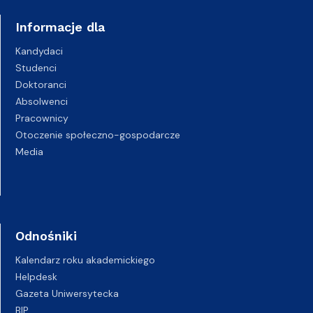
Informacje dla
Kandydaci
Studenci
Doktoranci
Absolwenci
Pracownicy
Otoczenie społeczno-gospodarcze
Media
Odnośniki
Kalendarz roku akademickiego
Helpdesk
Gazeta Uniwersytecka
BIP