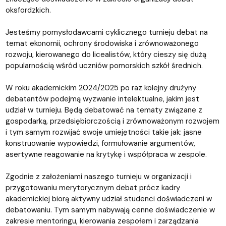
oksfordzkich.
Jesteśmy pomysłodawcami cyklicznego turnieju debat na
temat ekonomii, ochrony środowiska i zrównoważonego
rozwoju, kierowanego do licealistów, który cieszy się dużą
popularnością wśród uczniów pomorskich szkół średnich.
W roku akademickim 2024/2025 po raz kolejny drużyny
debatantów podejmą wyzwanie intelektualne, jakim jest
udział w turnieju. Będą debatować na tematy związane z
gospodarką, przedsiębiorczością i zrównoważonym rozwojem
i tym samym rozwijać swoje umiejętności takie jak: jasne
konstruowanie wypowiedzi, formułowanie argumentów,
asertywne reagowanie na krytykę i współpraca w zespole.
Zgodnie z założeniami naszego turnieju w organizacji i
przygotowaniu merytorycznym debat prócz kadry
akademickiej biorą aktywny udział studenci doświadczeni w
debatowaniu. Tym samym nabywają cenne doświadczenie w
zakresie mentoringu, kierowania zespołem i zarządzania