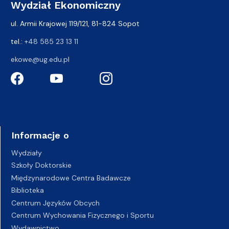
Wydział Ekonomiczny
ul. Armii Krajowej 119/121, 81-824 Sopot
tel.:
+48 585 23 13 11
ekowe@ug.edu.pl
Informacje o
Wydziały
Szkoły Doktorskie
Międzynarodowe Centra Badawcze
Biblioteka
Centrum Języków Obcych
Centrum Wychowania Fizycznego i Sportu
Wydawnictwo