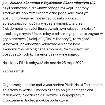
jest
Zielona ekonomia z Wydziałem Ekonomicznym UG
,
czyli promowanie zrównoważonego rozwoju i ochrony
środowiska poprzez ekonomiczne podejście. Naszym
gościom oferujemy możliwość udziału w quizach
sprawdzających ogólną wiedzę ekonomiczną oraz
świadomość korzyści finansowych, wynikających z działań
proekologicznych. Uczestnicy pikniku mogą ponadto zagrać w
gry planszowe („Kolejka” i „Eko-Milionerzy”), rozwiązać
krzyżówki i pokolorować kolorowanki o tematyce
ekonomicznej, ekologicznej i morskiej. Na zwycięzców
poszczególnych konkurencji czeka wiele nagród.
Najbliższy Piknik odbywać się będzie 25 maja 2025 r.
Zapraszamy!!!
Organizację i opiekę nad wydarzeniem Piknik Nauki Fahrenheita
ze strony Wydziału Ekonomicznego objęła dr Magdalena
Markiewicz, Prodziekan ds. Rozwoju i Współpracy z
Otoczeniem Społeczno-Gospodarczym.