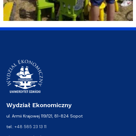
Wydział Ekonomiczny
ul. Armii Krajowej 119/121, 81-824 Sopot
tel.:
+48 585 23 13 11