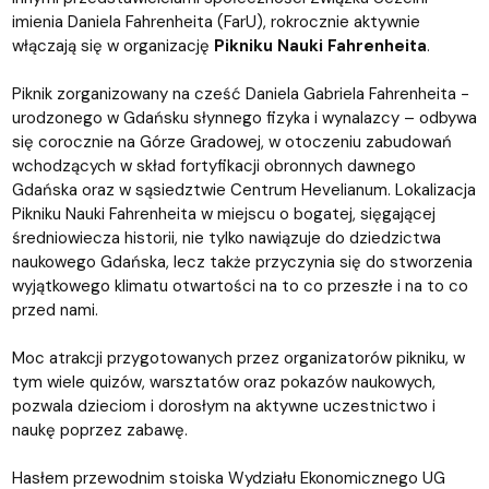
imienia Daniela Fahrenheita (FarU), rokrocznie aktywnie
włączają się w organizację
Pikniku Nauki Fahrenheita
.
Piknik zorganizowany na cześć Daniela Gabriela Fahrenheita -
urodzonego w Gdańsku słynnego fizyka i wynalazcy – odbywa
się corocznie na Górze Gradowej, w otoczeniu zabudowań
wchodzących w skład fortyfikacji obronnych dawnego
Gdańska oraz w sąsiedztwie Centrum Hevelianum. Lokalizacja
Pikniku Nauki Fahrenheita w miejscu o bogatej, sięgającej
średniowiecza historii, nie tylko nawiązuje do dziedzictwa
naukowego Gdańska, lecz także przyczynia się do stworzenia
wyjątkowego klimatu otwartości na to co przeszłe i na to co
przed nami.
Moc atrakcji przygotowanych przez organizatorów pikniku, w
tym wiele quizów, warsztatów oraz pokazów naukowych,
pozwala dzieciom i dorosłym na aktywne uczestnictwo i
naukę poprzez zabawę.
Hasłem przewodnim stoiska Wydziału Ekonomicznego UG