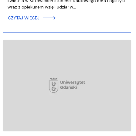
kwietnia w Katowicach studenci Naukowego Koła Logistyki
wraz z opiekunem wzięli udział w…
CZYTAJ WIĘCEJ