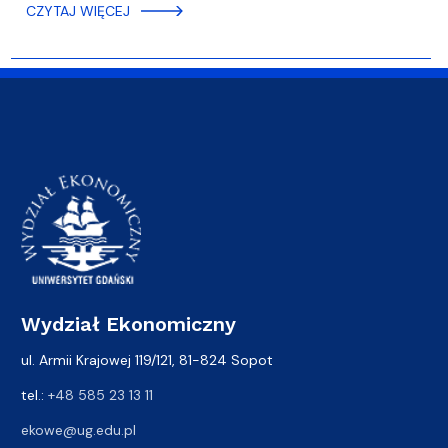
CZYTAJ WIĘCEJ
Wydział Ekonomiczny
ul. Armii Krajowej 119/121, 81-824 Sopot
tel.:
+48 585 23 13 11
ekowe@ug.edu.pl