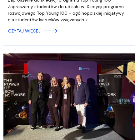
Zaproszenie do IX edycji programu Top Young 100
Zapraszamy studentów do udziału w IX edycji programu
rozwojowego Top Young 100 - ogólnopolskiej inicjatywy
dla studentów kierunków związanych z…
CZYTAJ WIĘCEJ