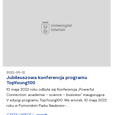
2022-05-12
Jubileuszowa konferencja programu
TopYoung100
10 maja 2022 roku odbyła się Konferencja „Powerful
Connection: academia – science – business” inaugurująca
V edycję programu TopYoung100. We wtorek, 10 maja 2022
roku w Pomorskim Parku Naukowo-…
CZYTAJ WIĘCEJ