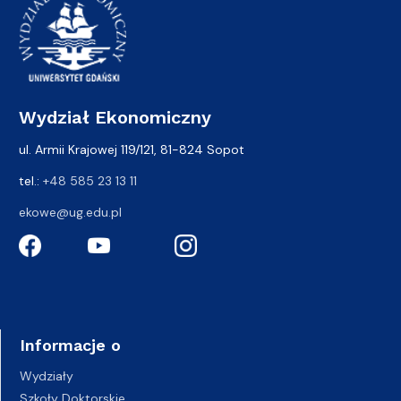
Wydział Ekonomiczny
ul. Armii Krajowej 119/121, 81-824 Sopot
tel.:
+48 585 23 13 11
ekowe@ug.edu.pl
Informacje o
Wydziały
Szkoły Doktorskie