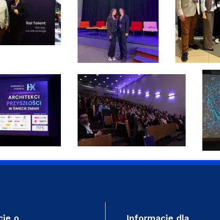
cje o
Informacje dla