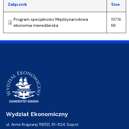
Załącznik
Size
Program specjalności Międzynarodowa
197.16
ekonomia menedżerska
KB
Wydział Ekonomiczny
ul. Armii Krajowej 119/121, 81-824 Sopot