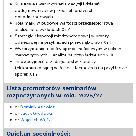
Kulturowe uwarunkowania decyzji i działań
podejmowanych w przedsiębiorstwach
ponadnarodowych.
Rola marki w budowie wartości przedsiębiorstwa –
analiza na przykładach X i Y.
Strategie ekspansji międzynarodowej w branży
odzieżowej na przykładach przedsiębiorstw X i Y.
Wykorzystanie mediów społecznościowych w celach
marketingowych – analiza na przykładzie spółki X.
Innowacyjność przedsiębiorstw z branży
telekomunikacyjnej w Polsce i Niemczech na przykładzie
spółek X i Y.
Lista promotorów seminariów
rozpoczynanych w roku 2026/27
dr
Dominik Aziewicz
dr
Jacek Grodzicki
dr
Wojciech Wężyk
Opiekun specjalności: