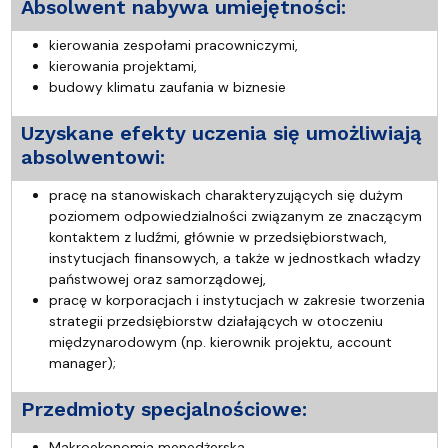
Absolwent nabywa umiejętności:
kierowania zespołami pracowniczymi,
kierowania projektami,
budowy klimatu zaufania w biznesie
Uzyskane efekty uczenia się umożliwiają
absolwentowi:
pracę na stanowiskach charakteryzujących się dużym
poziomem odpowiedzialności związanym ze znaczącym
kontaktem z ludźmi, głównie w przedsiębiorstwach,
instytucjach finansowych, a także w jednostkach władzy
państwowej oraz samorządowej,
pracę w korporacjach i instytucjach w zakresie tworzenia
strategii przedsiębiorstw działających w otoczeniu
międzynarodowym (np. kierownik projektu, account
manager);
Przedmioty specjalnościowe:
Makroekonomia menedżerska