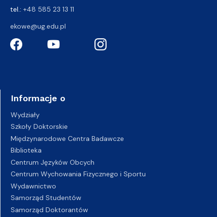
tel.:
+48 585 23 13 11
ekowe@ug.edu.pl
Informacje o
Wydziały
Szkoły Doktorskie
Międzynarodowe Centra Badawcze
Biblioteka
Centrum Języków Obcych
Centrum Wychowania Fizycznego i Sportu
Wydawnictwo
Samorząd Studentów
Samorząd Doktorantów