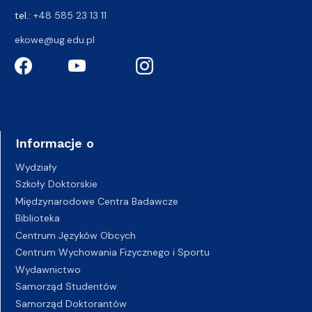
tel.:
+48 585 23 13 11
ekowe@ug.edu.pl
Informacje o
Wydziały
Szkoły Doktorskie
Międzynarodowe Centra Badawcze
Biblioteka
Centrum Języków Obcych
Centrum Wychowania Fizycznego i Sportu
Wydawnictwo
Samorząd Studentów
Samorząd Doktorantów