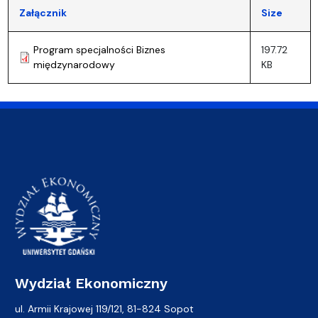
Załącznik
Size
Program specjalności Biznes
197.72
międzynarodowy
KB
Wydział Ekonomiczny
ul. Armii Krajowej 119/121, 81-824 Sopot