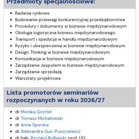
Przedmioty specjalnościowe:
Badania rynkowe
Budowanie przewagi konkurencyjnej przedsiębiorstwa
Procedury i dokumenty w biznesie międzynarodowym
Obsługa logistyczna biznesu międzynarodowego
Transport i spedycja w handlu międzynarodowym
Ryzyko i ubezpieczenia w biznesie międzynarodowym
Design Thinking w biznesie międzynarodowym
Komunikacja w biznesie międzynarodowym
Zarządzanie zespołem w biznesie międzynarodowym
Zarządzanie sprzedażą
Warsztaty projektowe
Lista promotorów seminariów
rozpoczynanych w roku 2026/27
dr
Monika Grottel
dr
Tomasz Michałowski
dr
Anna Sperska
dr
Aleksandra Gus-Puszczewicz
dr hab.
Ryszard Rolbiecki
, prof. UG