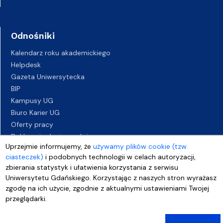
Odnośniki
Kalendarz roku akademickiego
Helpdesk
Gazeta Uniwersytecka
BIP
Kampusy UG
Biuro Karier UG
Oferty pracy
Deklaracja dostępności
Uprzejmie informujemy, że
używamy plików cookie (tzw.
ciasteczek)
i podobnych technologii w celach autoryzacji,
zbierania statystyk i ułatwienia korzystania z serwisu
Uniwersytetu Gdańskiego. Korzystając z naszych stron wyrażasz
zgodę na ich użycie, zgodnie z aktualnymi ustawieniami Twojej
przeglądarki.