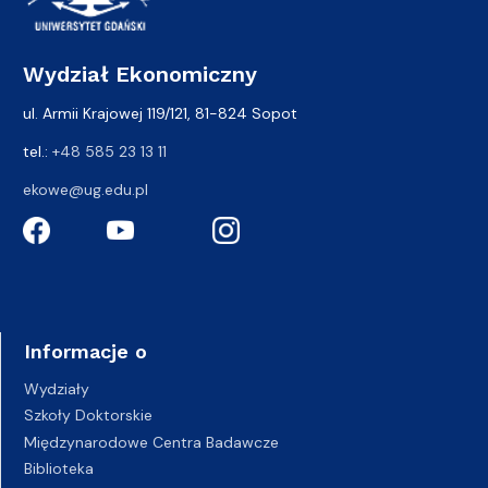
Wydział Ekonomiczny
ul. Armii Krajowej 119/121, 81-824 Sopot
tel.:
+48 585 23 13 11
ekowe@ug.edu.pl
Informacje o
Wydziały
Szkoły Doktorskie
Międzynarodowe Centra Badawcze
Biblioteka