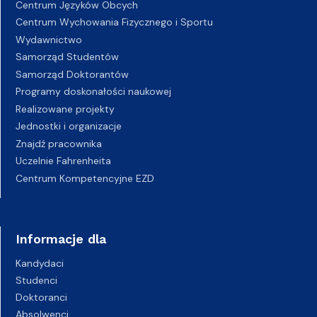
Centrum Języków Obcych
Centrum Wychowania Fizycznego i Sportu
Wydawnictwo
Samorząd Studentów
Samorząd Doktorantów
Programy doskonałości naukowej
Realizowane projekty
Jednostki i organizacje
Znajdź pracownika
Uczelnie Fahrenheita
Centrum Kompetencyjne EZD
Informacje dla
Kandydaci
Studenci
Doktoranci
Absolwenci