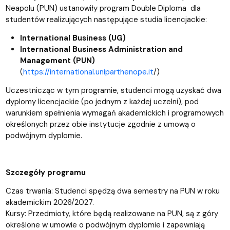
Neapolu (PUN) ustanowiły program Double Diploma dla
studentów realizujących następujące studia licencjackie:
International Business (UG)
International Business Administration and
Management (PUN)
(
https://international.uniparthenope.it
/)
Uczestnicząc w tym programie, studenci mogą uzyskać dwa
dyplomy licencjackie (po jednym z każdej uczelni), pod
warunkiem spełnienia wymagań akademickich i programowych
określonych przez obie instytucje zgodnie z umową o
podwójnym dyplomie.
Szczegóły programu
Czas trwania: Studenci spędzą dwa semestry na PUN w roku
akademickim 2026/2027.
Kursy: Przedmioty, które będą realizowane na PUN, są z góry
określone w umowie o podwójnym dyplomie i zapewniają