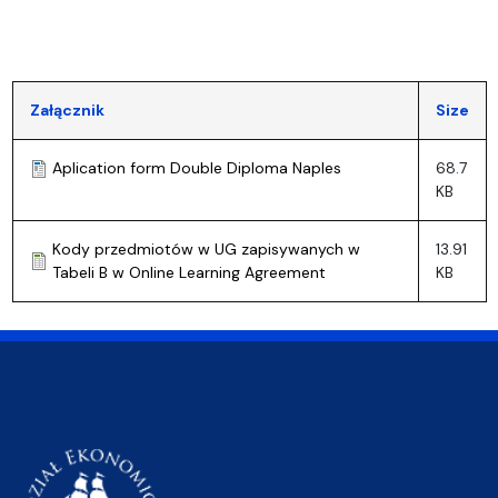
Załącznik
Size
Aplication form Double Diploma Naples
68.7
KB
Kody przedmiotów w UG zapisywanych w
13.91
Tabeli B w Online Learning Agreement
KB