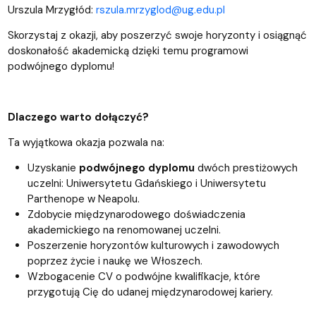
Urszula Mrzygłód:
rszula.mrzyglod@ug.edu.pl
Skorzystaj z okazji, aby poszerzyć swoje horyzonty i osiągnąć
doskonałość akademicką dzięki temu programowi
podwójnego dyplomu!
Dlaczego warto dołączyć?
Ta wyjątkowa okazja pozwala na:
Uzyskanie
podwójnego dyplomu
dwóch prestiżowych
uczelni: Uniwersytetu Gdańskiego i Uniwersytetu
Parthenope w Neapolu.
Zdobycie międzynarodowego doświadczenia
akademickiego na renomowanej uczelni.
Poszerzenie horyzontów kulturowych i zawodowych
poprzez życie i naukę we Włoszech.
Wzbogacenie CV o podwójne kwalifikacje, które
przygotują Cię do udanej międzynarodowej kariery.