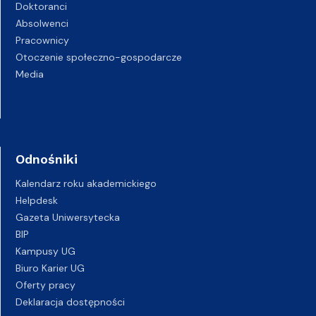
Doktoranci
Absolwenci
Pracownicy
Otoczenie społeczno-gospodarcze
Media
Odnośniki
Kalendarz roku akademickiego
Helpdesk
Gazeta Uniwersytecka
BIP
Kampusy UG
Biuro Karier UG
Oferty pracy
Deklaracja dostępności