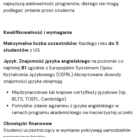
najwyższą adekwatność programów, dlatego nie mogą
podlegać zmianie przez studenta.
Kwalifikowalność i wymagania
Maksymalna liczba uczestników:
Każdego roku
do 5
studentów
z UG
Język: Znajomość języka angielskiego
na poziomie co
najmniej
B1
zgodnie z Europejskim Systemem Opisu
Kształcenia Językowego (CEFRL).Akceptowane dowody
znajomości języka obejmują:
Międzynarodowe lub krajowe certyfikaty językowe (np.
IELTS, TOEFL, Cambridge).
Pomyślne zdanie egzaminu z języka angielskiego w
ramach programu akademickiego na macierzystej uczelni.
Obowiązki finansowe
Studenci uczestniczący w wymianie pokrywają samodzielnie
następujące koszty: