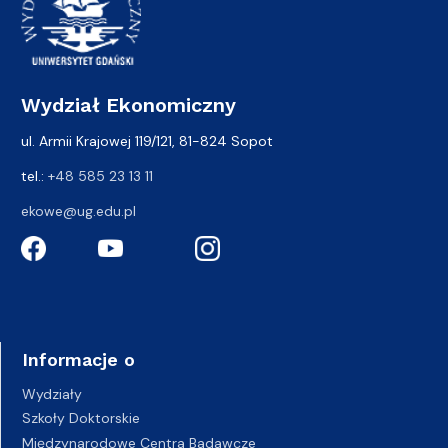
Wydział Ekonomiczny
ul. Armii Krajowej 119/121, 81-824 Sopot
tel.:
+48 585 23 13 11
ekowe@ug.edu.pl
Informacje o
Wydziały
Szkoły Doktorskie
Międzynarodowe Centra Badawcze