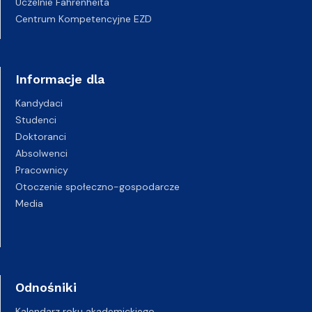
Uczelnie Fahrenheita
Centrum Kompetencyjne EZD
Informacje dla
Kandydaci
Studenci
Doktoranci
Absolwenci
Pracownicy
Otoczenie społeczno-gospodarcze
Media
Odnośniki
Kalendarz roku akademickiego