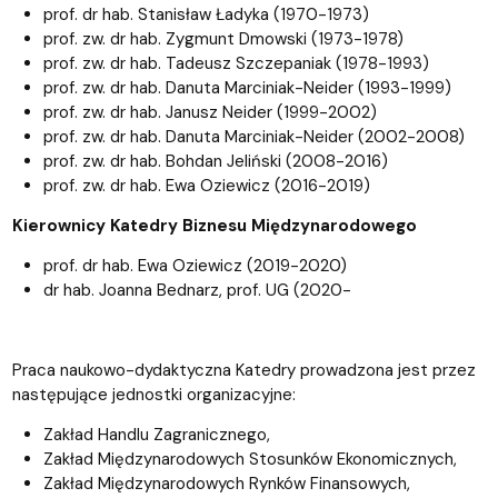
prof. dr hab. Stanisław Ładyka (1970-1973)
prof. zw. dr hab. Zygmunt Dmowski (1973-1978)
prof. zw. dr hab. Tadeusz Szczepaniak (1978-1993)
prof. zw. dr hab. Danuta Marciniak-Neider (1993-1999)
prof. zw. dr hab. Janusz Neider (1999-2002)
prof. zw. dr hab. Danuta Marciniak-Neider (2002-2008)
prof. zw. dr hab. Bohdan Jeliński (2008-2016)
prof. zw. dr hab. Ewa Oziewicz (2016-2019)
Kierownicy Katedry Biznesu Międzynarodowego
prof. dr hab. Ewa Oziewicz (2019-2020)
dr hab. Joanna Bednarz, prof. UG (2020-
Praca naukowo-dydaktyczna Katedry prowadzona jest przez
następujące jednostki organizacyjne:
Zakład Handlu Zagranicznego,
Zakład Międzynarodowych Stosunków Ekonomicznych,
Zakład Międzynarodowych Rynków Finansowych,