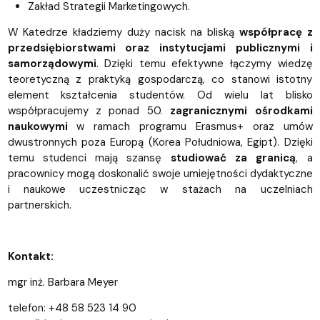
Zakład Strategii Marketingowych.
W Katedrze kładziemy duży nacisk na bliską
współpracę z
przedsiębiorstwami oraz instytucjami publicznymi i
samorządowymi
. Dzięki temu efektywne łączymy wiedzę
teoretyczną z praktyką gospodarczą, co stanowi istotny
element kształcenia studentów. Od wielu lat blisko
współpracujemy z ponad 50.
zagranicznymi ośrodkami
naukowymi
w ramach programu Erasmus+ oraz umów
dwustronnych poza Europą (Korea Południowa, Egipt). Dzięki
temu studenci mają szansę
studiować za granicą
, a
pracownicy mogą doskonalić swoje umiejętności dydaktyczne
i naukowe uczestnicząc w stażach na uczelniach
partnerskich.
Kontakt:
mgr inż. Barbara Meyer
telefon: +48 58 523 14 90